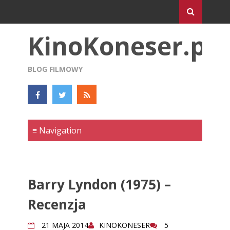
KinoKoneser.pl
BLOG FILMOWY
Barry Lyndon (1975) –
Recenzja
21 MAJA 2014
KINOKONESER
5