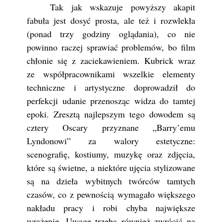
Tak jak wskazuje powyższy akapit
fabuła jest dosyć prosta, ale też i rozwlekła
(ponad trzy godziny oglądania), co nie
powinno raczej sprawiać problemów, bo film
chłonie się z zaciekawieniem. Kubrick wraz
ze współpracownikami wszelkie elementy
techniczne i artystyczne doprowadził do
perfekcji udanie przenosząc widza do tamtej
epoki. Zresztą najlepszym tego dowodem są
cztery Oscary przyznane „Barry’emu
Lyndonowi” za walory estetyczne:
scenografię, kostiumy, muzykę oraz zdjęcia,
które są świetne, a niektóre ujęcia stylizowane
są na dzieła wybitnych twórców tamtych
czasów, co z pewnością wymagało większego
nakładu pracy i robi chyba największe
wrażenie. Uwagę trzeba również zwrócić na