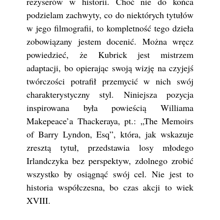
reżyserów w historii. Choć nie do końca
podzielam zachwyty, co do niektórych tytułów
w jego filmografii, to kompletność tego dzieła
zobowiązany jestem docenić. Można wręcz
powiedzieć, że Kubrick jest mistrzem
adaptacji, bo opierając swoją wizję na czyjejś
twórczości potrafił przemycić w nich swój
charakterystyczny styl. Niniejsza pozycja
inspirowana była powieścią Williama
Makepeace’a Thackeraya, pt.: „The Memoirs
of Barry Lyndon, Esq”, która, jak wskazuje
zresztą tytuł, przedstawia losy młodego
Irlandczyka bez perspektyw, zdolnego zrobić
wszystko by osiągnąć swój cel. Nie jest to
historia współczesna, bo czas akcji to wiek
XVIII.