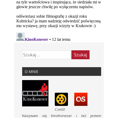
O MNIE
Cześć!
Nazywam się KinoKoneser i też jestem