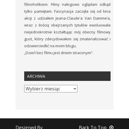
filmoholikiem. Filmy nałogowo oglądam odkąd
tylko pamiętam. Fascynacja zaczęła się od kina
akcji z udziałem Jeana-Claude'a Van Damme’a,
wraz z ilością obejrzanych tytułów ewoluowała
niejednokrotnie kształtując mój obecny filmowy
gust, który zdecydowałem się zmaterializować i
odzwierciedlić na moim blogu.
„Dzień bez filmu jest dniem straconym”.
ARCHIWA
Designed By
Back To Top