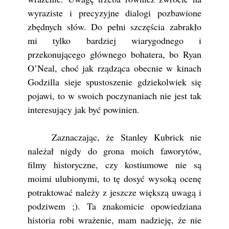
wyraziste i precyzyjne dialogi pozbawione
zbędnych słów. Do pełni szczęścia zabrakło
mi tylko bardziej wiarygodnego i
przekonującego głównego bohatera, bo Ryan
O’Neal, choć jak rządząca obecnie w kinach
Godzilla sieje spustoszenie gdziekolwiek się
pojawi, to w swoich poczynaniach nie jest tak
interesujący jak być powinien.
Zaznaczając, że Stanley Kubrick nie
należał nigdy do grona moich faworytów,
filmy historyczne, czy kostiumowe nie są
moimi ulubionymi, to tę dosyć wysoką ocenę
potraktować należy z jeszcze większą uwagą i
podziwem ;). Ta znakomicie opowiedziana
historia robi wrażenie, mam nadzieję, że nie