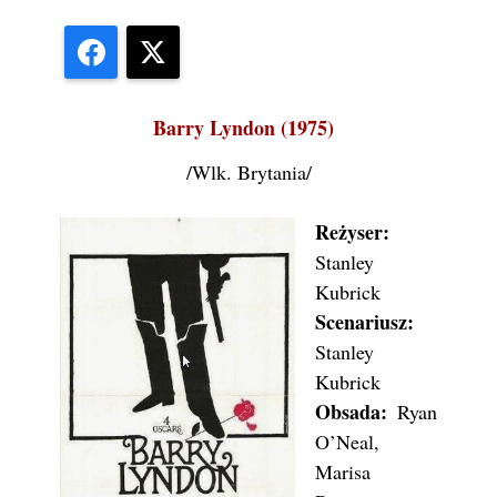
Facebook
X
Barry Lyndon (1975)
/Wlk. Brytania/
Reżyser:
Stanley
Kubrick
Scenariusz:
Stanley
Kubrick
Obsada:
Ryan
O’Neal,
Marisa