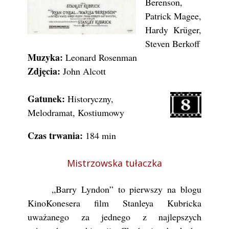
Berenson,
Patrick Magee,
Hardy Krüger,
Steven Berkoff
Muzyka:
Leonard Rosenman
Zdjęcia:
John Alcott
Gatunek:
Historyczny,
Melodramat, Kostiumowy
Czas trwania:
184 min
Mistrzowska tułaczka
„Barry Lyndon” to pierwszy na blogu
KinoKonesera film Stanleya Kubricka
uważanego za jednego z najlepszych