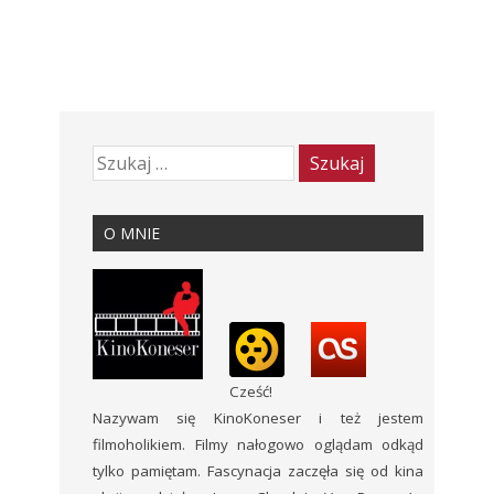
O MNIE
Cześć!
Nazywam się KinoKoneser i też jestem
filmoholikiem. Filmy nałogowo oglądam odkąd
tylko pamiętam. Fascynacja zaczęła się od kina