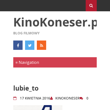
KinoKoneser.pl
BLOG FILMOWY
lubie_to
17 KWIETNIA 2016
KINOKONESER
0