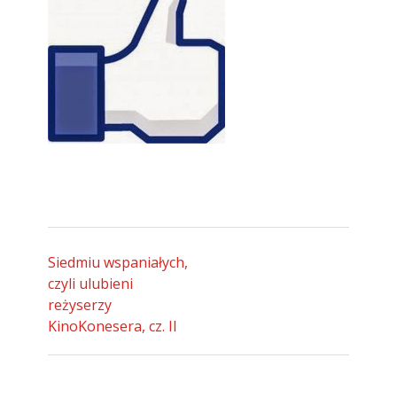
Siedmiu wspaniałych,
czyli ulubieni
reżyserzy
KinoKonesera, cz. II