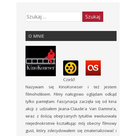
O MNIE
Cześć!
Nazywam się KinoKoneser i też jestem
filmoholikiem. Filmy nałogowo oglądam odkąd
tylko pamiętam. Fascynacja zaczęła się od kina
akcji z udziałem Jeana-Claude'a Van Damme’a,
wraz z ilością obejrzanych tytułów ewoluowała
niejednokrotnie kształtując mój obecny filmowy
gust, który zdecydowałem się zmaterializować i