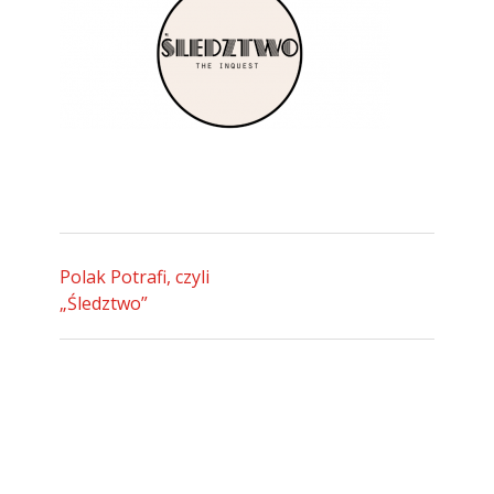
Polak Potrafi, czyli
„Śledztwo”