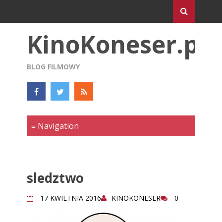
KinoKoneser.pl
BLOG FILMOWY
sledztwo
17 KWIETNIA 2016
KINOKONESER
0