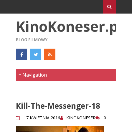
KinoKoneser.pl
BLOG FILMOWY
Kill-The-Messenger-18
17 KWIETNIA 2016
KINOKONESER
0