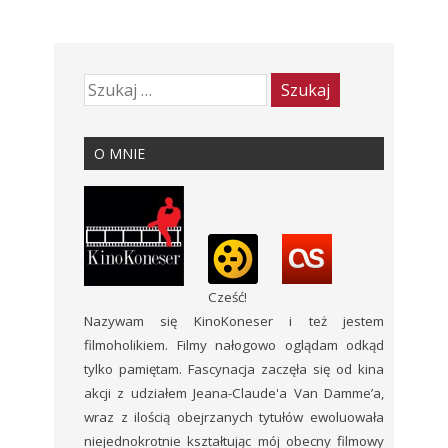
O MNIE
Cześć!
Nazywam się KinoKoneser i też jestem
filmoholikiem. Filmy nałogowo oglądam odkąd
tylko pamiętam. Fascynacja zaczęła się od kina
akcji z udziałem Jeana-Claude'a Van Damme’a,
wraz z ilością obejrzanych tytułów ewoluowała
niejednokrotnie kształtując mój obecny filmowy