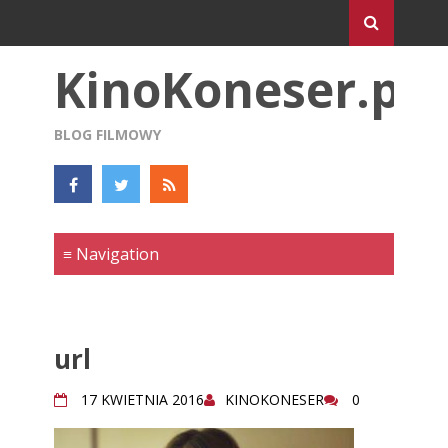
KinoKoneser.pl
BLOG FILMOWY
url
17 KWIETNIA 2016
KINOKONESER
0