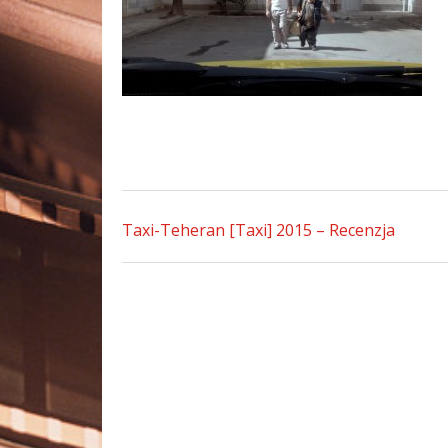
Taxi-Teheran [Taxi] 2015 – Recenzja