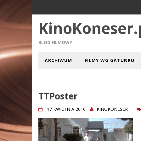
KinoKoneser.
BLOG FILMOWY
ARCHIWUM
FILMY WG GATUNKU
TTPoster
17 KWIETNIA 2016
KINOKONESER