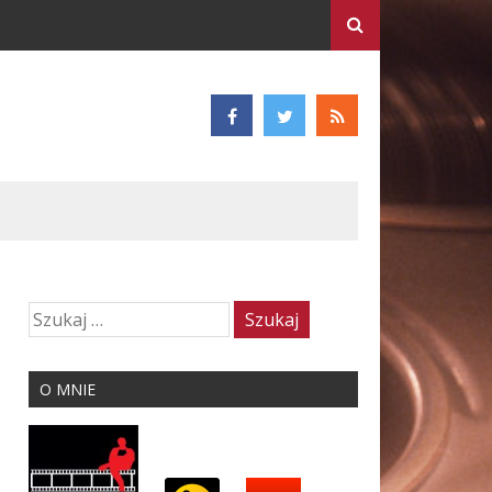
O MNIE