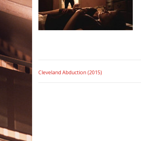
Cleveland Abduction (2015)