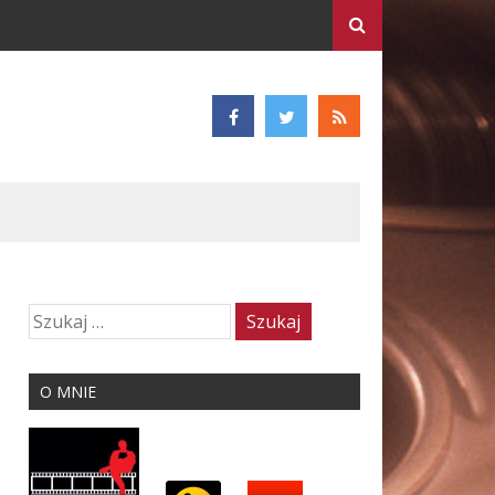
O MNIE