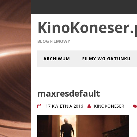
KinoKoneser.
BLOG FILMOWY
ARCHIWUM
FILMY WG GATUNKU
maxresdefault
17 KWIETNIA 2016
KINOKONESER