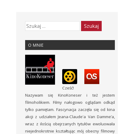
O MNIE
Cześć!
Nazywam się KinoKoneser i też jestem
filmoholikiem. Filmy nałogowo oglądam odkąd
tylko pamiętam. Fascynacja zaczęła się od kina
akcji z udziałem Jeana-Claude'a Van Damme’a,
wraz z ilością obejrzanych tytułów ewoluowała
niejednokrotnie kształtując mój obecny filmowy