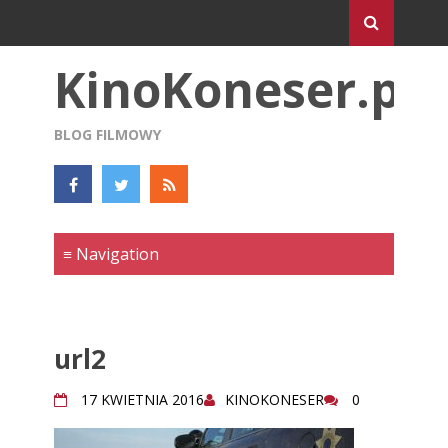
KinoKoneser.pl
BLOG FILMOWY
url2
17 KWIETNIA 2016
KINOKONESER
0