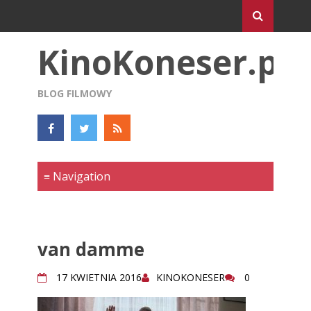
KinoKoneser.pl
BLOG FILMOWY
van damme
17 KWIETNIA 2016
KINOKONESER
0