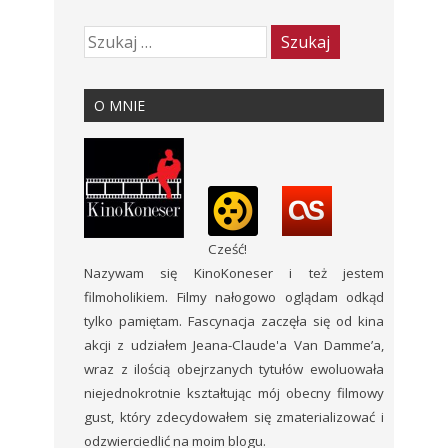
O MNIE
Cześć!
Nazywam się KinoKoneser i też jestem
filmoholikiem. Filmy nałogowo oglądam odkąd
tylko pamiętam. Fascynacja zaczęła się od kina
akcji z udziałem Jeana-Claude'a Van Damme’a,
wraz z ilością obejrzanych tytułów ewoluowała
niejednokrotnie kształtując mój obecny filmowy
gust, który zdecydowałem się zmaterializować i
odzwierciedlić na moim blogu.