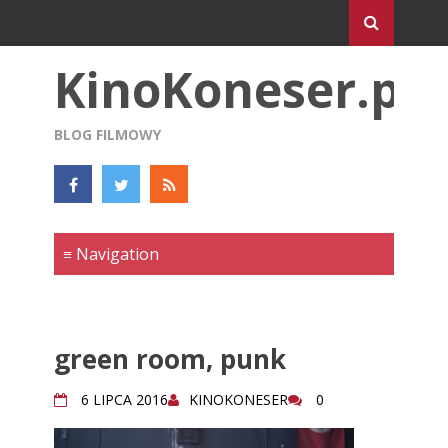
KinoKoneser.pl
BLOG FILMOWY
green room, punk
6 LIPCA 2016
KINOKONESER
0