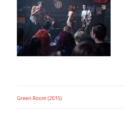
Green Room (2015)