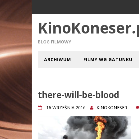
KinoKoneser.
BLOG FILMOWY
ARCHIWUM
FILMY WG GATUNKU
there-will-be-blood
16 WRZEŚNIA 2016
KINOKONESER