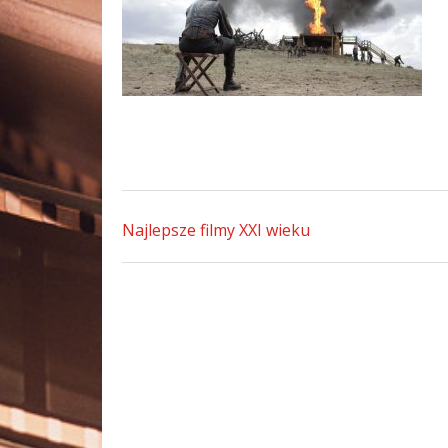
Najlepsze filmy XXI wieku