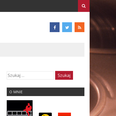
O MNIE