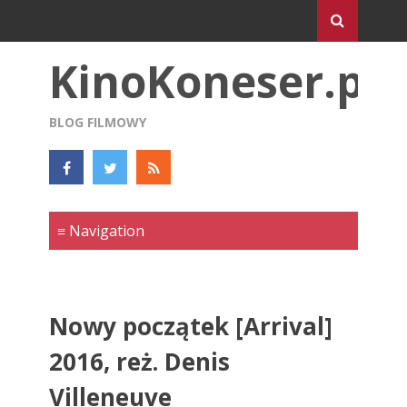
KinoKoneser.pl
BLOG FILMOWY
Nowy początek [Arrival]
2016, reż. Denis
Villeneuve