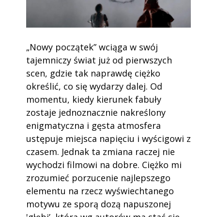
„Nowy początek” wciąga w swój
tajemniczy świat już od pierwszych
scen, gdzie tak naprawdę ciężko
określić, co się wydarzy dalej. Od
momentu, kiedy kierunek fabuły
zostaje jednoznacznie nakreślony
enigmatyczna i gęsta atmosfera
ustępuje miejsca napięciu i wyścigowi z
czasem. Jednak ta zmiana raczej nie
wychodzi filmowi na dobre. Ciężko mi
zrozumieć porzucenie najlepszego
elementu na rzecz wyświechtanego
motywu ze sporą dozą napuszonej