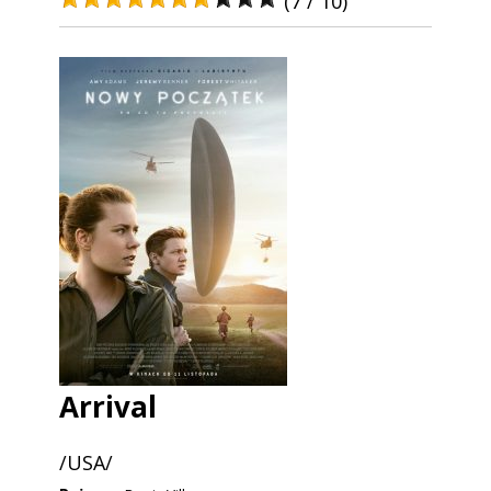
(7 / 10)
Arrival
/USA/