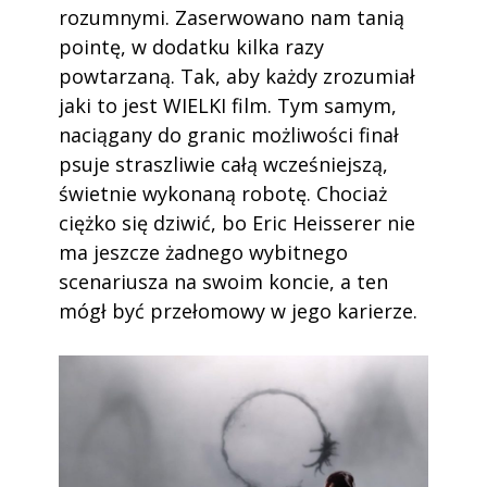
rozumnymi. Zaserwowano nam tanią
pointę, w dodatku kilka razy
powtarzaną. Tak, aby każdy zrozumiał
jaki to jest WIELKI film. Tym samym,
naciągany do granic możliwości finał
psuje straszliwie całą wcześniejszą,
świetnie wykonaną robotę. Chociaż
ciężko się dziwić, bo Eric Heisserer nie
ma jeszcze żadnego wybitnego
scenariusza na swoim koncie, a ten
mógł być przełomowy w jego karierze.