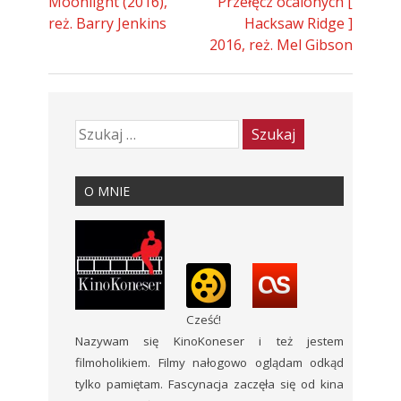
Moonlight (2016),
Przełęcz ocalonych [
reż. Barry Jenkins
Hacksaw Ridge ]
2016, reż. Mel Gibson
O MNIE
Cześć!
Nazywam się KinoKoneser i też jestem
filmoholikiem. Filmy nałogowo oglądam odkąd
tylko pamiętam. Fascynacja zaczęła się od kina