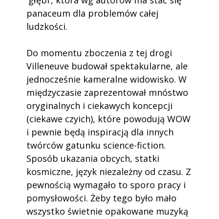
'głębi’, która wg autorów ma stać się
panaceum dla problemów całej
ludzkości.
Do momentu zboczenia z tej drogi
Villeneuve budował spektakularne, ale
jednocześnie kameralne widowisko. W
międzyczasie zaprezentował mnóstwo
oryginalnych i ciekawych koncepcji
(ciekawe czyich), które powodują WOW
i pewnie będą inspiracją dla innych
twórców gatunku science-fiction.
Sposób ukazania obcych, statki
kosmiczne, język niezależny od czasu. Z
pewnością wymagało to sporo pracy i
pomysłowości. Żeby tego było mało
wszystko świetnie opakowane muzyką