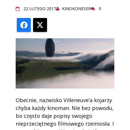
22 LUTEGO 2017
KINOKONESER
0
Facebook
X
Obecnie, nazwisko Villeneuve’a kojarzy
chyba każdy kinoman. Nie bez powodu,
bo często daje popisy swojego
nieprzeciętnego filmowego rzemiosła. I