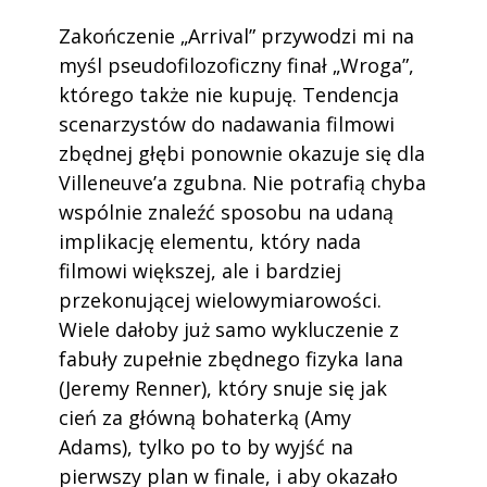
Zakończenie „Arrival” przywodzi mi na
myśl pseudofilozoficzny finał „Wroga”,
którego także nie kupuję. Tendencja
scenarzystów do nadawania filmowi
zbędnej głębi ponownie okazuje się dla
Villeneuve’a zgubna. Nie potrafią chyba
wspólnie znaleźć sposobu na udaną
implikację elementu, który nada
filmowi większej, ale i bardziej
przekonującej wielowymiarowości.
Wiele dałoby już samo wykluczenie z
fabuły zupełnie zbędnego fizyka Iana
(Jeremy Renner), który snuje się jak
cień za główną bohaterką (Amy
Adams), tylko po to by wyjść na
pierwszy plan w finale, i aby okazało