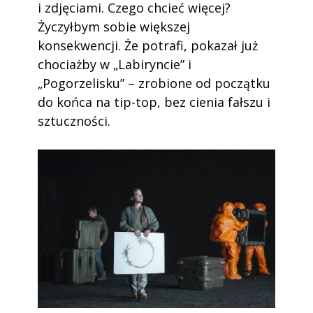
i zdjęciami. Czego chcieć więcej?
Życzyłbym sobie większej
konsekwencji. Że potrafi, pokazał już
chociażby w „Labiryncie” i
„Pogorzelisku” – zrobione od początku
do końca na tip-top, bez cienia fałszu i
sztuczności.