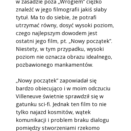
w zasadzie poza „Wrogiem” ciężko
znaleźć w jego filmografii jakiś słaby
tytuł. Ma to do siebie, że potrafi
utrzymać równy, dosyć wysoki poziom,
czego najlepszym dowodem jest
ostatni jego film, pt. „Nowy początek”.
Niestety, w tym przypadku, wysoki
poziom nie oznacza obrazu idealnego,
pozbawionego mankamentów.
„Nowy początek” zapowiadał się
bardzo obiecująco i w moim odczuciu
Villeneuve świetnie sprawdził się w
gatunku sci-fi. Jednak ten film to nie
tylko najazd kosmitów, wątek
komunikacji i problem braku dialogu
pomiędzy stworzeniami rzekomo