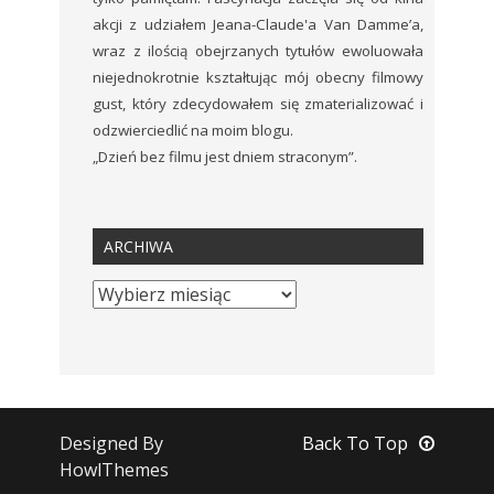
akcji z udziałem Jeana-Claude'a Van Damme’a,
wraz z ilością obejrzanych tytułów ewoluowała
niejednokrotnie kształtując mój obecny filmowy
gust, który zdecydowałem się zmaterializować i
odzwierciedlić na moim blogu.
„Dzień bez filmu jest dniem straconym”.
ARCHIWA
Designed By
Back To Top
HowlThemes