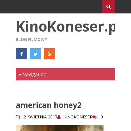
KinoKoneser.pl
BLOG FILMOWY
american honey2
2 KWIETNIA 2017
KINOKONESER
0