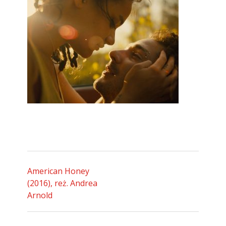
American Honey
(2016), reż. Andrea
Arnold