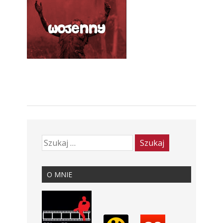
O MNIE