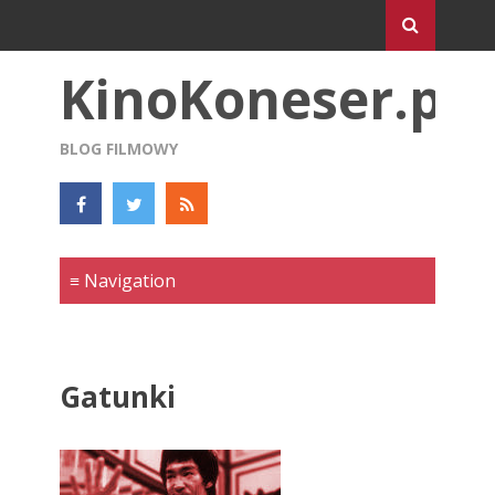
KinoKoneser.pl
BLOG FILMOWY
Gatunki