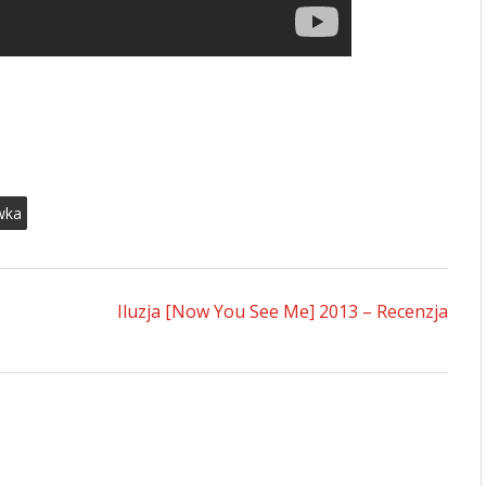
wka
Iluzja [Now You See Me] 2013 – Recenzja