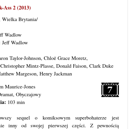
k-Ass 2 (2013)
 Wielka Brytania/
ff Wadlow
:
Jeff Wadlow
ron Taylor-Johnson, Chloë Grace Moretz,
 Christopher Mintz-Plasse, Donald Faison, Clark Duke
atthew Margeson, Henry Jackman
m Maurice-Jones
ramat, Obyczajowy
ia:
103 min
owszy sequel o komiksowym superbohaterze jest
nie inny od swojej pierwszej części. Z pewnością