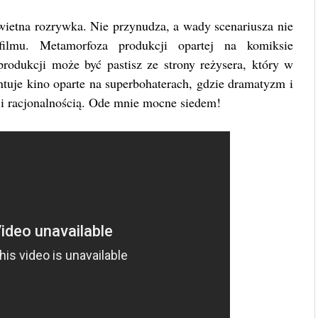
wietna rozrywka. Nie przynudza, a wady scenariusza nie
filmu. Metamorfoza produkcji opartej na komiksie
odukcji może być pastisz ze strony reżysera, który w
tuje kino oparte na superbohaterach, gdzie dramatyzm i
ą i racjonalnością. Ode mnie mocne siedem!