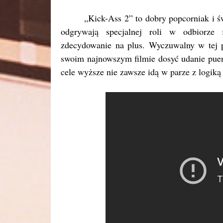
„Kick-Ass 2” to dobry popcorniak i ś
odgrywają specjalnej roli w odbiorze 
zdecydowanie na plus. Wyczuwalny w tej pr
swoim najnowszym filmie dosyć udanie puen
cele wyższe nie zawsze idą w parze z logik