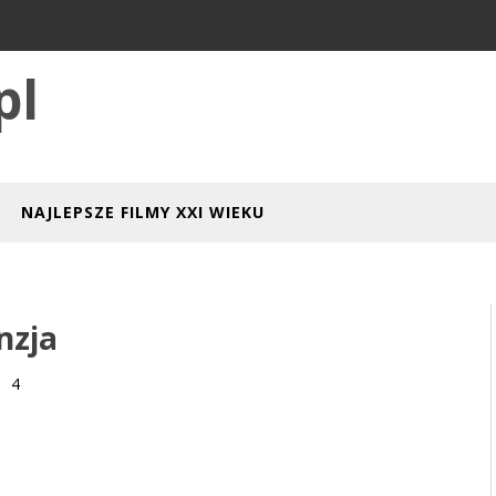
pl
NAJLEPSZE FILMY XXI WIEKU
nzja
4