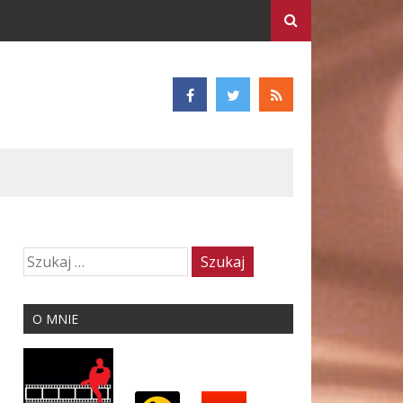
O MNIE