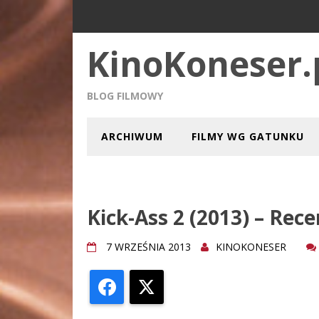
KinoKoneser.
BLOG FILMOWY
ARCHIWUM
FILMY WG GATUNKU
Kick-Ass 2 (2013) – Rece
7 WRZEŚNIA 2013
KINOKONESER
Facebook
X