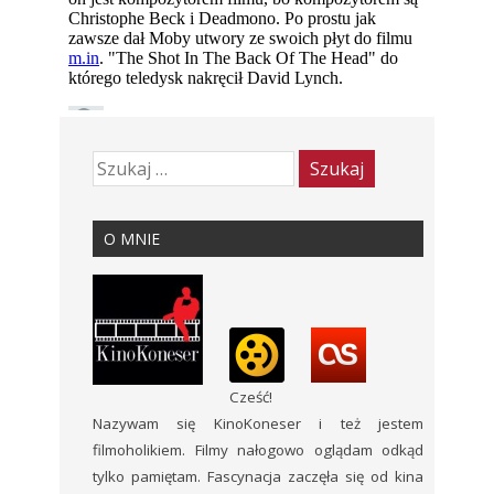
O MNIE
Cześć!
Nazywam się KinoKoneser i też jestem
filmoholikiem. Filmy nałogowo oglądam odkąd
tylko pamiętam. Fascynacja zaczęła się od kina