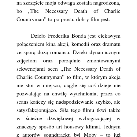
na szczęście moja odwaga została nagrodzona,
bo „The Necessary Death of Charlie
Countryman” to po prostu dobry film jest.
Dzieło Frederika Bonda jest ciekawym
połączeniem kina akcji, komedii oraz dramatu
ze sporą dozą romansu. Dzięki dynamicznym
zdjęciom oraz porządnie zmontowanymi
sekwencjami scen „The Necessary Death of
Charlie Countryman” to film, w którym akcja
nie stoi w miejscu, ciągle się coś dzieje nie
pozwalając na chwilę wytchnienia, przez co
seans kończy się nadspodziewanie szybko, ale
satysfakcjonująco. Siła tego filmu tkwi także
w ścieżce dźwiękowej wzbogacającej w
znaczący sposób art housowy klimat. Jednym
z autorów soundtracku był Moby – to już