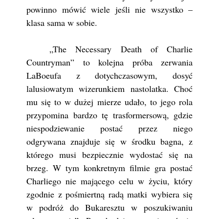
powinno mówić wiele jeśli nie wszystko –
klasa sama w sobie.
„The Necessary Death of Charlie
Countryman” to kolejna próba zerwania
LaBoeufa z dotychczasowym, dosyć
lalusiowatym wizerunkiem nastolatka. Choć
mu się to w dużej mierze udało, to jego rola
przypomina bardzo tę trasformersową, gdzie
niespodziewanie postać przez niego
odgrywana znajduje się w środku bagna, z
którego musi bezpiecznie wydostać się na
brzeg. W tym konkretnym filmie gra postać
Charliego nie mającego celu w życiu, który
zgodnie z pośmiertną radą matki wybiera się
w podróż do Bukaresztu w poszukiwaniu