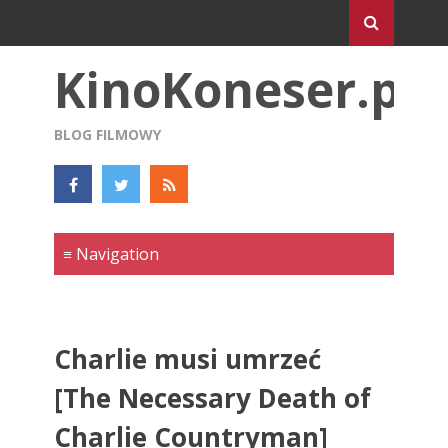
KinoKoneser.pl
BLOG FILMOWY
Charlie musi umrzeć
[The Necessary Death of
Charlie Countryman]