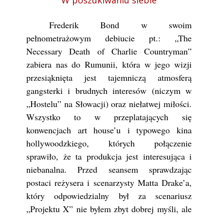
W poszukiwaniu siebie
Frederik Bond w swoim
pełnometrażowym debiucie pt.: „The
Necessary Death of Charlie Countryman”
zabiera nas do Rumunii, która w jego wizji
przesiąknięta jest tajemniczą atmosferą
gangsterki i brudnych interesów (niczym w
„Hostelu” na Słowacji) oraz niełatwej miłości.
Wszystko to w przeplatających się
konwencjach art house’u i typowego kina
hollywoodzkiego, których połączenie
sprawiło, że ta produkcja jest interesująca i
niebanalna. Przed seansem sprawdzając
postaci reżysera i scenarzysty Matta Drake’a,
który odpowiedzialny był za scenariusz
„Projektu X” nie byłem zbyt dobrej myśli, ale