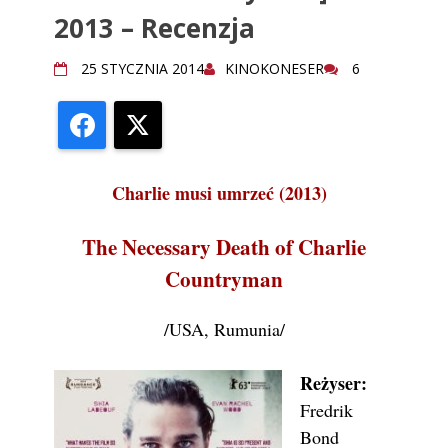
2013 – Recenzja
25 STYCZNIA 2014
KINOKONESER
6
Facebook
X
Charlie musi umrzeć (2013)
The Necessary Death of Charlie
Countryman
/USA, Rumunia/
Reżyser:
Fredrik
Bond