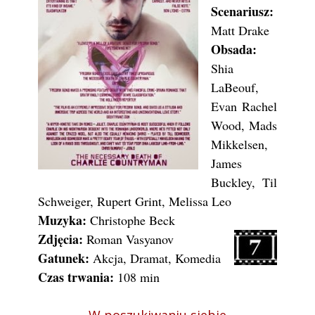
Scenariusz:
Matt Drake
Obsada:
Shia
LaBeouf,
Evan Rachel
Wood, Mads
Mikkelsen,
James
Buckley, Til
Schweiger, Rupert Grint, Melissa Leo
Muzyka:
Christophe Beck
Zdjęcia:
Roman Vasyanov
Gatunek:
Akcja, Dramat, Komedia
Czas trwania:
108 min