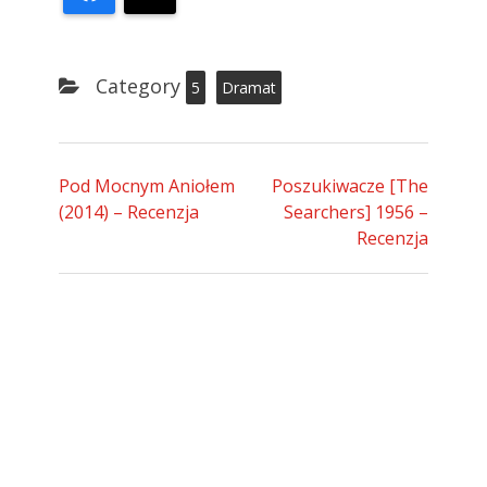
Category
5
Dramat
Pod Mocnym Aniołem
Poszukiwacze [The
(2014) – Recenzja
Searchers] 1956 –
Recenzja