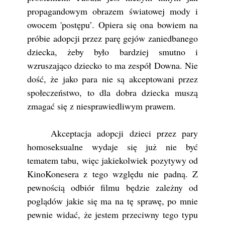
propagandowym obrazem światowej mody i
owocem 'postępu’. Opiera się ona bowiem na
próbie adopcji przez parę gejów zaniedbanego
dziecka, żeby było bardziej smutno i
wzruszająco dziecko to ma zespół Downa. Nie
dość, że jako para nie są akceptowani przez
społeczeństwo, to dla dobra dziecka muszą
zmagać się z niesprawiedliwym prawem.
Akceptacja adopcji dzieci przez pary
homoseksualne wydaje się już nie być
tematem tabu, więc jakiekolwiek pozytywy od
KinoKonesera z tego względu nie padną. Z
pewnością odbiór filmu będzie zależny od
poglądów jakie się ma na tę sprawę, po mnie
pewnie widać, że jestem przeciwny tego typu