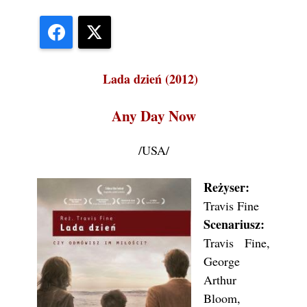
Facebook
X
Lada dzień (2012)
Any Day Now
/USA/
Reżyser:
Travis Fine
Scenariusz:
Travis Fine,
George
Arthur
Bloom,