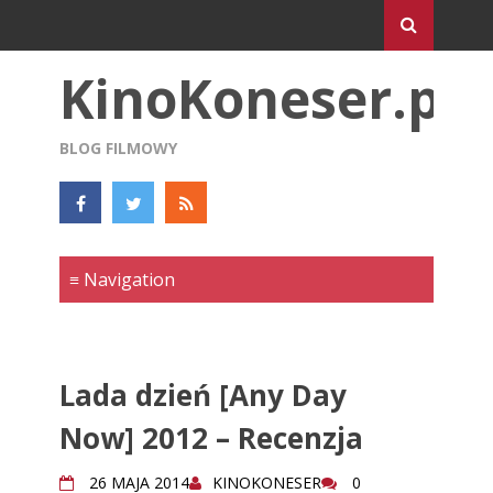
KinoKoneser.pl
BLOG FILMOWY
Lada dzień [Any Day
Now] 2012 – Recenzja
26 MAJA 2014
KINOKONESER
0