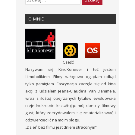
O MNIE
Cześć!
Nazywam się KinoKoneser i też jestem
filmoholikiem. Filmy nałogowo oglądam odkąd
tylko pamiętam. Fascynacja zaczęła się od kina
akcji z udziałem Jeana-Claude'a Van Damme’a,
wraz z ilością obejrzanych tytułów ewoluowała
niejednokrotnie kształtując mój obecny filmowy
gust, który zdecydowałem się zmaterializować i
odzwierciedlić na moim blogu.
„Dzień bez filmu jest dniem straconym”.