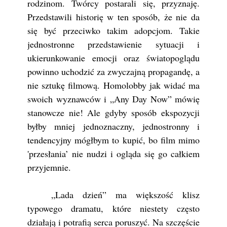
rodzinom. Twórcy postarali się, przyznaję.
Przedstawili historię w ten sposób, że nie da
się być przeciwko takim adopcjom. Takie
jednostronne przedstawienie sytuacji i
ukierunkowanie emocji oraz światopoglądu
powinno uchodzić za zwyczajną propagandę, a
nie sztukę filmową. Homolobby jak widać ma
swoich wyznawców i „Any Day Now” mówię
stanowcze nie! Ale gdyby sposób ekspozycji
byłby mniej jednoznaczny, jednostronny i
tendencyjny mógłbym to kupić, bo film mimo
'przesłania’ nie nudzi i ogląda się go całkiem
przyjemnie.
„Lada dzień” ma większość klisz
typowego dramatu, które niestety często
działają i potrafią serca poruszyć. Na szczęście