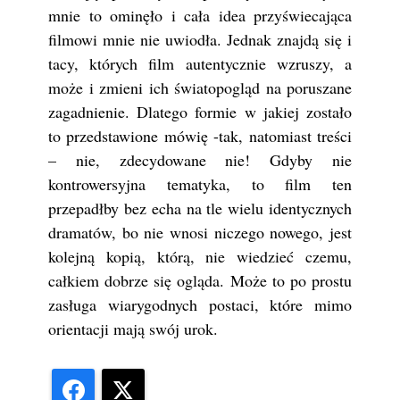
mnie to ominęło i cała idea przyświecająca
filmowi mnie nie uwiodła. Jednak znajdą się i
tacy, których film autentycznie wzruszy, a
może i zmieni ich światopogląd na poruszane
zagadnienie. Dlatego formie w jakiej zostało
to przedstawione mówię -tak, natomiast treści
– nie, zdecydowane nie! Gdyby nie
kontrowersyjna tematyka, to film ten
przepadłby bez echa na tle wielu identycznych
dramatów, bo nie wnosi niczego nowego, jest
kolejną kopią, którą, nie wiedzieć czemu,
całkiem dobrze się ogląda. Może to po prostu
zasługa wiarygodnych postaci, które mimo
orientacji mają swój urok.
Facebook
X