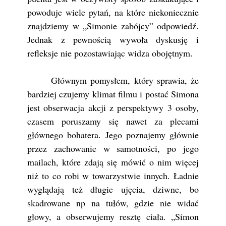
powoduje wiele pytań, na które niekoniecznie
znajdziemy w „Simonie zabójcy” odpowiedź.
Jednak z pewnością wywoła dyskusję i
refleksje nie pozostawiając widza obojętnym.
Głównym pomysłem, który sprawia, że
bardziej czujemy klimat filmu i postać Simona
jest obserwacja akcji z perspektywy 3 osoby,
czasem poruszamy się nawet za plecami
głównego bohatera. Jego poznajemy głównie
przez zachowanie w samotności, po jego
mailach, które zdają się mówić o nim więcej
niż to co robi w towarzystwie innych. Ładnie
wyglądają też długie ujęcia, dziwne, bo
skadrowane np na tułów, gdzie nie widać
głowy, a obserwujemy resztę ciała. „Simon