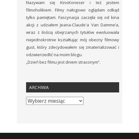
Nazywam się KinoKoneser i też jestem
filmoholikiem. Filmy nałogowo oglądam odkąd
tylko pamiętam. Fascynacja zaczęła się od kina
akcji z udziałem Jeana-Claude'a Van Damme’a,
wraz z ilością obejrzanych tytułów ewoluowała
niejednokrotnie kształtując mój obecny filmowy
gust, który zdecydowałem się zmaterializować i
odzwierciedlić na moim blogu.
„Dzień bez filmu jest dniem straconym”.
ARCHIWA