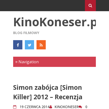
KinoKoneser.pl
BLOG FILMOWY
Simon zabójca [Simon
Killer] 2012 – Recenzja
19 CZERWCA 2014
KINOKONESER
0