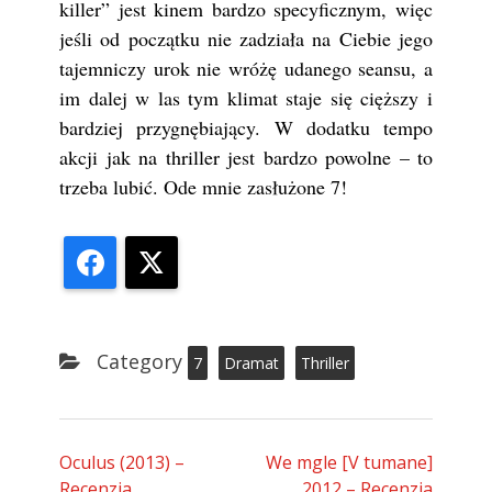
killer” jest kinem bardzo specyficznym, więc
jeśli od początku nie zadziała na Ciebie jego
tajemniczy urok nie wróżę udanego seansu, a
im dalej w las tym klimat staje się cięższy i
bardziej przygnębiający. W dodatku tempo
akcji jak na thriller jest bardzo powolne – to
trzeba lubić. Ode mnie zasłużone 7!
Facebook
X
Category
7
Dramat
Thriller
Oculus (2013) –
We mgle [V tumane]
Recenzja
2012 – Recenzja