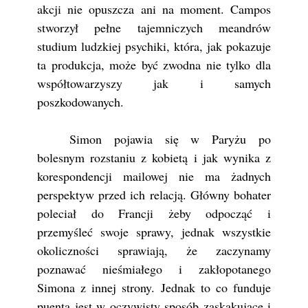
akcji nie opuszcza ani na moment. Campos
stworzył pełne tajemniczych meandrów
studium ludzkiej psychiki, która, jak pokazuje
ta produkcja, może być zwodna nie tylko dla
współtowarzyszy jak i samych
poszkodowanych.
Simon pojawia się w Paryżu po
bolesnym rozstaniu z kobietą i jak wynika z
korespondencji mailowej nie ma żadnych
perspektyw przed ich relacją. Główny bohater
poleciał do Francji żeby odpocząć i
przemyśleć swoje sprawy, jednak wszystkie
okoliczności sprawiają, że zaczynamy
poznawać nieśmiałego i zakłopotanego
Simona z innej strony. Jednak to co funduje
puenta jest w oczywisty sposób zaskakujące i