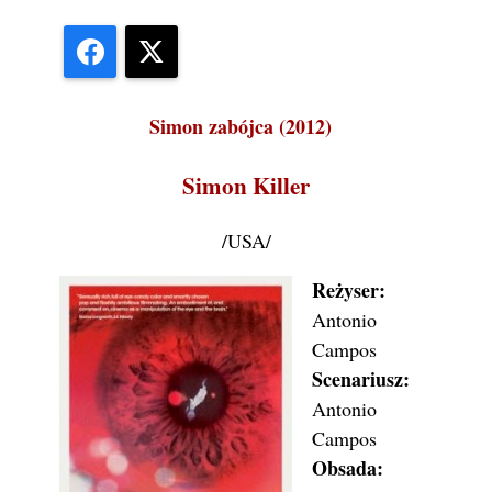
Facebook
X
Simon zabójca (2012)
Simon Killer
/USA/
Reżyser:
Antonio
Campos
Scenariusz:
Antonio
Campos
Obsada: