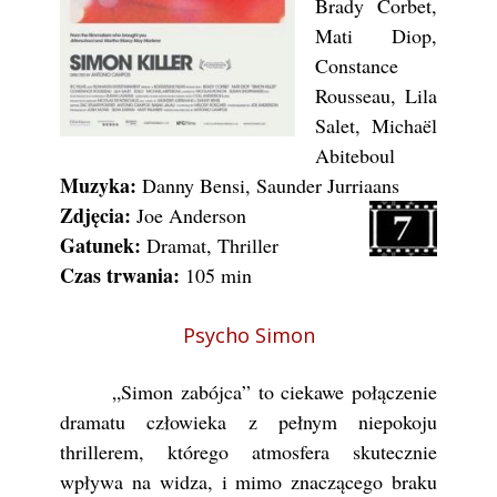
Brady Corbet,
Mati Diop,
Constance
Rousseau, Lila
Salet, Michaël
Abiteboul
Muzyka:
Danny Bensi, Saunder Jurriaans
Zdjęcia:
Joe Anderson
Gatunek:
Dramat, Thriller
Czas trwania:
105 min
Psycho Simon
„Simon zabójca” to ciekawe połączenie
dramatu człowieka z pełnym niepokoju
thrillerem, którego atmosfera skutecznie
wpływa na widza, i mimo znaczącego braku