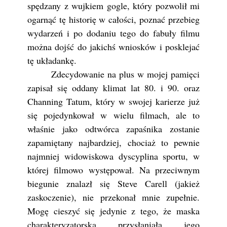
spędzany z wujkiem gogle, który pozwolił mi
ogarnąć tę historię w całości, poznać przebieg
wydarzeń i po dodaniu tego do fabuły filmu
można dojść do jakichś wniosków i posklejać
tę układankę.
Zdecydowanie na plus w mojej pamięci
zapisał się oddany klimat lat 80. i 90. oraz
Channing Tatum, który w swojej karierze już
się pojedynkował w wielu filmach, ale to
właśnie jako odtwórca zapaśnika zostanie
zapamiętany najbardziej, chociaż to pewnie
najmniej widowiskowa dyscyplina sportu, w
której filmowo występował. Na przeciwnym
biegunie znalazł się Steve Carell (jakież
zaskoczenie), nie przekonał mnie zupełnie.
Mogę cieszyć się jedynie z tego, że maska
charakteryzatorska przysłaniała jego