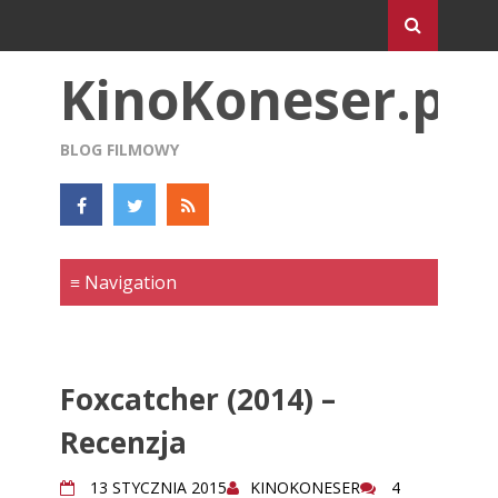
KinoKoneser.pl
BLOG FILMOWY
Foxcatcher (2014) –
Recenzja
13 STYCZNIA 2015
KINOKONESER
4