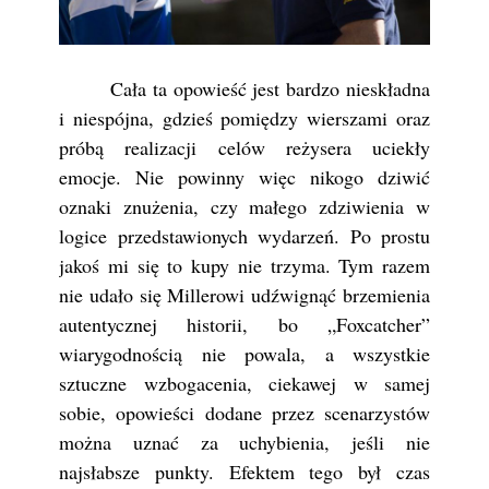
Cała ta opowieść jest bardzo nieskładna
i niespójna, gdzieś pomiędzy wierszami oraz
próbą realizacji celów reżysera uciekły
emocje. Nie powinny więc nikogo dziwić
oznaki znużenia, czy małego zdziwienia w
logice przedstawionych wydarzeń. Po prostu
jakoś mi się to kupy nie trzyma. Tym razem
nie udało się Millerowi udźwignąć brzemienia
autentycznej historii, bo „Foxcatcher”
wiarygodnością nie powala, a wszystkie
sztuczne wzbogacenia, ciekawej w samej
sobie, opowieści dodane przez scenarzystów
można uznać za uchybienia, jeśli nie
najsłabsze punkty. Efektem tego był czas