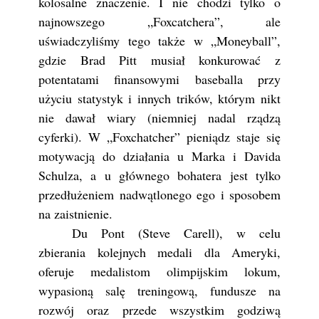
kolosalne znaczenie. I nie chodzi tylko o
najnowszego „Foxcatchera”, ale
uświadczyliśmy tego także w „Moneyball”,
gdzie Brad Pitt musiał konkurować z
potentatami finansowymi baseballa przy
użyciu statystyk i innych trików, którym nikt
nie dawał wiary (niemniej nadal rządzą
cyferki). W „Foxchatcher” pieniądz staje się
motywacją do działania u Marka i Davida
Schulza, a u głównego bohatera jest tylko
przedłużeniem nadwątlonego ego i sposobem
na zaistnienie.
Du Pont (Steve Carell), w celu
zbierania kolejnych medali dla Ameryki,
oferuje medalistom olimpijskim lokum,
wypasioną salę treningową, fundusze na
rozwój oraz przede wszystkim godziwą