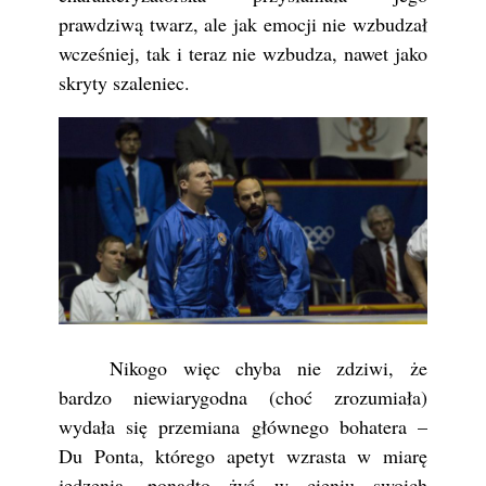
prawdziwą twarz, ale jak emocji nie wzbudzał
wcześniej, tak i teraz nie wzbudza, nawet jako
skryty szaleniec.
Nikogo więc chyba nie zdziwi, że
bardzo niewiarygodna (choć zrozumiała)
wydała się przemiana głównego bohatera –
Du Ponta, którego apetyt wzrasta w miarę
jedzenia, ponadto żyć w cieniu swoich