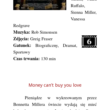
Ruffalo,
Sienna Miller,
Vanessa
Redgrave
Muzyka:
Rob Simonsen
Zdjęcia:
Greig Fraser
Gatunek:
Biograficzny, Dramat,
Sportowy
Czas trwania:
130 min
Money can’t buy you love
Pieniądze w wykreowanym przez
Bennetta Millera świecie wydają się mieć