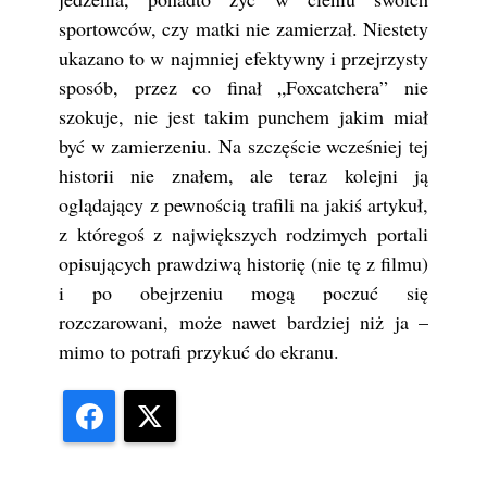
sportowców, czy matki nie zamierzał. Niestety
ukazano to w najmniej efektywny i przejrzysty
sposób, przez co finał „Foxcatchera” nie
szokuje, nie jest takim punchem jakim miał
być w zamierzeniu. Na szczęście wcześniej tej
historii nie znałem, ale teraz kolejni ją
oglądający z pewnością trafili na jakiś artykuł,
z któregoś z największych rodzimych portali
opisujących prawdziwą historię (nie tę z filmu)
i po obejrzeniu mogą poczuć się
rozczarowani, może nawet bardziej niż ja –
mimo to potrafi przykuć do ekranu.
Facebook
X