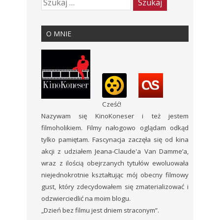
O MNIE
Cześć!
Nazywam się KinoKoneser i też jestem
filmoholikiem. Filmy nałogowo oglądam odkąd
tylko pamiętam. Fascynacja zaczęła się od kina
akcji z udziałem Jeana-Claude'a Van Damme’a,
wraz z ilością obejrzanych tytułów ewoluowała
niejednokrotnie kształtując mój obecny filmowy
gust, który zdecydowałem się zmaterializować i
odzwierciedlić na moim blogu.
„Dzień bez filmu jest dniem straconym”.