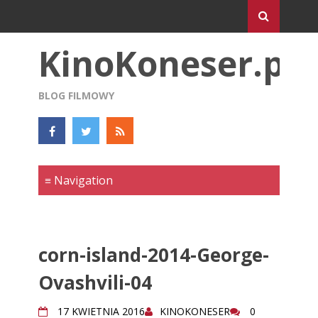
KinoKoneser.pl
BLOG FILMOWY
corn-island-2014-George-
Ovashvili-04
17 KWIETNIA 2016
KINOKONESER
0