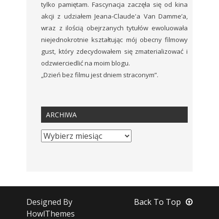
tylko pamiętam. Fascynacja zaczęła się od kina
akcji z udziałem Jeana-Claude'a Van Damme’a,
wraz z ilością obejrzanych tytułów ewoluowała
niejednokrotnie kształtując mój obecny filmowy
gust, który zdecydowałem się zmaterializować i
odzwierciedlić na moim blogu.
„Dzień bez filmu jest dniem straconym”.
ARCHIWA
Designed By
Back To Top
HowlThemes