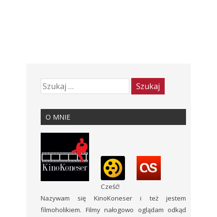
O MNIE
Cześć!
Nazywam się KinoKoneser i też jestem
filmoholikiem. Filmy nałogowo oglądam odkąd