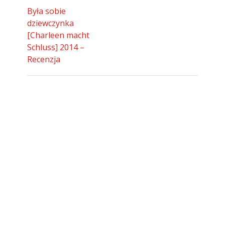
Była sobie
dziewczynka
[Charleen macht
Schluss] 2014 –
Recenzja