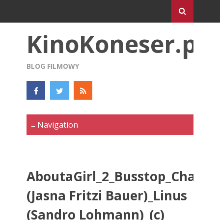
KinoKoneser.pl
BLOG FILMOWY
AboutaGirl_2_Busstop_Charle
(Jasna Fritzi Bauer)_Linus
(Sandro Lohmann)_(c)