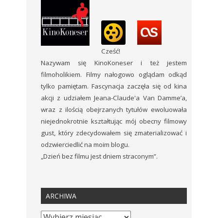
Cześć!
Nazywam się KinoKoneser i też jestem
filmoholikiem. Filmy nałogowo oglądam odkąd
tylko pamiętam. Fascynacja zaczęła się od kina
akcji z udziałem Jeana-Claude'a Van Damme’a,
wraz z ilością obejrzanych tytułów ewoluowała
niejednokrotnie kształtując mój obecny filmowy
gust, który zdecydowałem się zmaterializować i
odzwierciedlić na moim blogu.
„Dzień bez filmu jest dniem straconym”.
ARCHIWA