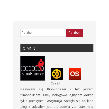
O MNIE
Cześć!
Nazywam się KinoKoneser i też jestem
filmoholikiem. Filmy nałogowo oglądam odkąd
tylko pamiętam. Fascynacja zaczęła się od kina
akcji z udziałem Jeana-Claude'a Van Damme’a,