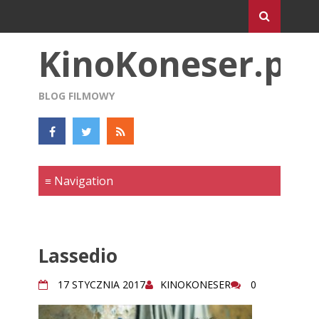
KinoKoneser.pl
BLOG FILMOWY
Lassedio
17 STYCZNIA 2017
KINOKONESER
0