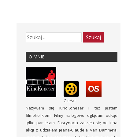
O MNIE
Cześć!
Nazywam się KinoKoneser i też jestem
filmoholikiem. Filmy nałogowo oglądam odkąd
tylko pamiętam. Fascynacja zaczęła się od kina
akcji z udziałem Jeana-Claude'a Van Damme’a,