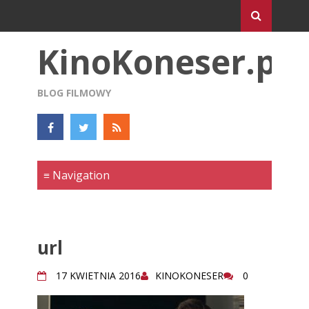
KinoKoneser.pl
BLOG FILMOWY
url
17 KWIETNIA 2016
KINOKONESER
0