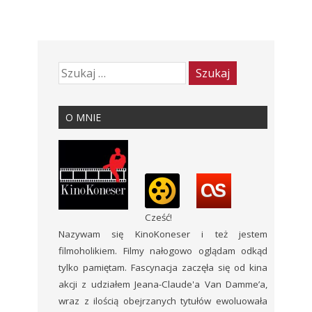
O MNIE
Cześć!
Nazywam się KinoKoneser i też jestem
filmoholikiem. Filmy nałogowo oglądam odkąd
tylko pamiętam. Fascynacja zaczęła się od kina
akcji z udziałem Jeana-Claude'a Van Damme’a,
wraz z ilością obejrzanych tytułów ewoluowała