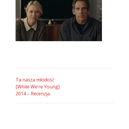
Ta nasza młodość
[While We’re Young]
2014 – Recenzja