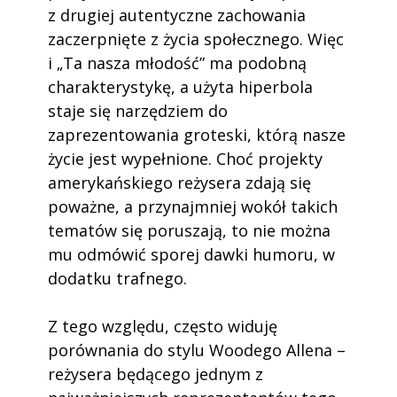
z drugiej autentyczne zachowania
zaczerpnięte z życia społecznego. Więc
i „Ta nasza młodość” ma podobną
charakterystykę, a użyta hiperbola
staje się narzędziem do
zaprezentowania groteski, którą nasze
życie jest wypełnione. Choć projekty
amerykańskiego reżysera zdają się
poważne, a przynajmniej wokół takich
tematów się poruszają, to nie można
mu odmówić sporej dawki humoru, w
dodatku trafnego.
Z tego względu, często widuję
porównania do stylu Woodego Allena –
reżysera będącego jednym z