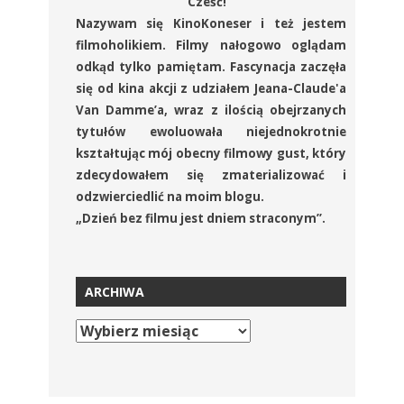
Cześć!
Nazywam się KinoKoneser i też jestem
filmoholikiem. Filmy nałogowo oglądam
odkąd tylko pamiętam. Fascynacja zaczęła
się od kina akcji z udziałem Jeana-Claude'a
Van Damme’a, wraz z ilością obejrzanych
tytułów ewoluowała niejednokrotnie
kształtując mój obecny filmowy gust, który
zdecydowałem się zmaterializować i
odzwierciedlić na moim blogu.
„Dzień bez filmu jest dniem straconym”.
ARCHIWA