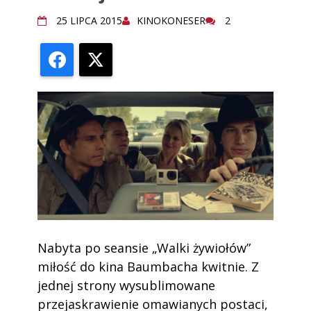
25 LIPCA 2015
KINOKONESER
2
Facebook
X
Nabyta po seansie „Walki żywiołów”
miłość do kina Baumbacha kwitnie. Z
jednej strony wysublimowane
przejaskrawienie omawianych postaci,