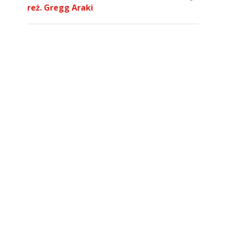
reż. Gregg Araki