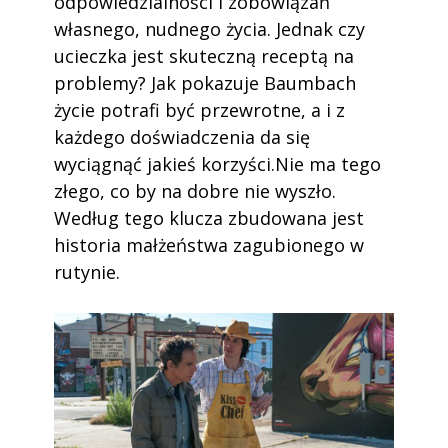
odpowiedzialności i zobowiązań
własnego, nudnego życia. Jednak czy
ucieczka jest skuteczną receptą na
problemy? Jak pokazuje Baumbach
życie potrafi być przewrotne, a i z
każdego doświadczenia da się
wyciągnąć jakieś korzyści.Nie ma tego
złego, co by na dobre nie wyszło.
Według tego klucza zbudowana jest
historia małżeństwa zagubionego w
rutynie.