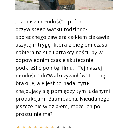
„Ta nasza młodość” oprócz
oczywistego wątku rodzinno-
społecznego zawiera całkiem ciekawie
uszytą intrygę, która z biegiem czasu
nabiera na sile i atrakcyjności, by w
odpowiednim czasie skutecznie
podkreślić pointę filmu. „Tej naszej
młodości” do”Walki żywiołów” trochę
brakuje, ale jest to nadal tytuł
znajdujący się pomiędzy tymi udanymi
produkcjami Baumbacha. Nieudanego
jeszcze nie widziałem, może ich po
prostu nie ma?