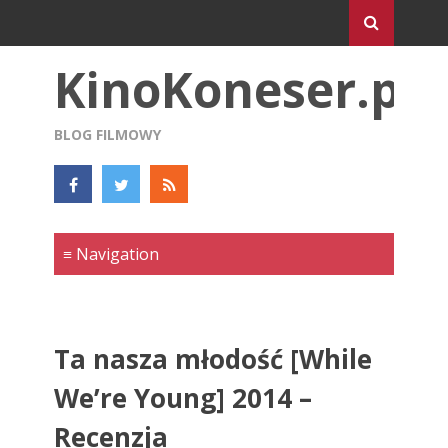
KinoKoneser.pl
BLOG FILMOWY
Ta nasza młodość [While
We’re Young] 2014 –
Recenzja