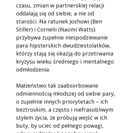
czasu, zmian w partnerskiej relacji
oddalają się od siebie, a nie od
starości. Na ratunek Joshowi (Ben
Stiller) i Cornelii (Naomi Watts)
przybywa zupełnie niespodziewanie
para hipsterskich dwudziestolatków,
którzy stają się okazją do przetrwania
kryzysu wieku średniego i mentalnego
odmłodzenia.
Małżeństwo tak zaabsorbowane
odmiennością młodszej od siebie pary,
o zupełnie innych priorytetach – ich
beztroskim, a często i niefrasobliwym
stylem życia, że próbują wejść w ich
buty, by uciec od pełnego powagi,