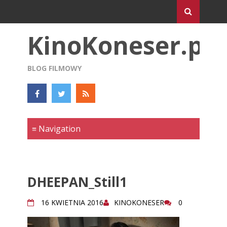
KinoKoneser.pl
BLOG FILMOWY
DHEEPAN_Still1
16 KWIETNIA 2016
KINOKONESER
0