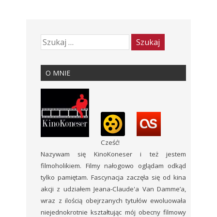
O MNIE
Cześć!
Nazywam się KinoKoneser i też jestem
filmoholikiem. Filmy nałogowo oglądam odkąd
tylko pamiętam. Fascynacja zaczęła się od kina
akcji z udziałem Jeana-Claude'a Van Damme’a,
wraz z ilością obejrzanych tytułów ewoluowała
niejednokrotnie kształtując mój obecny filmowy