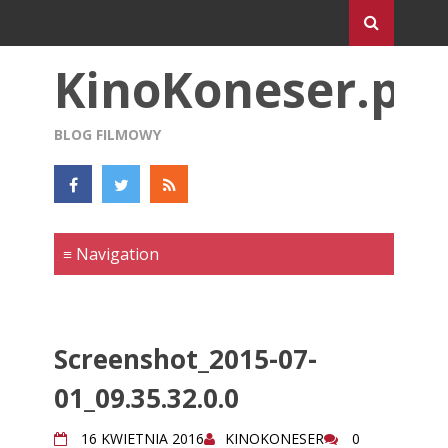
KinoKoneser.pl
BLOG FILMOWY
Screenshot_2015-07-
01_09.35.32.0.0
16 KWIETNIA 2016
KINOKONESER
0