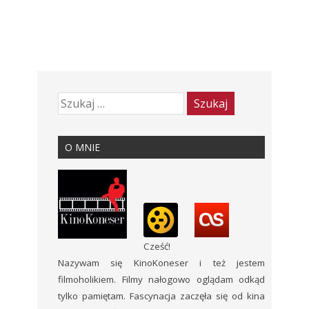
O MNIE
Cześć!
Nazywam się KinoKoneser i też jestem
filmoholikiem. Filmy nałogowo oglądam odkąd
tylko pamiętam. Fascynacja zaczęła się od kina