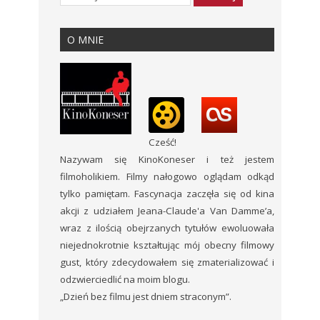
O MNIE
Cześć!
Nazywam się KinoKoneser i też jestem
filmoholikiem. Filmy nałogowo oglądam odkąd
tylko pamiętam. Fascynacja zaczęła się od kina
akcji z udziałem Jeana-Claude'a Van Damme’a,
wraz z ilością obejrzanych tytułów ewoluowała
niejednokrotnie kształtując mój obecny filmowy
gust, który zdecydowałem się zmaterializować i
odzwierciedlić na moim blogu.
„Dzień bez filmu jest dniem straconym”.