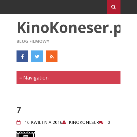
KinoKoneser.pl
BLOG FILMOWY
7
16 KWIETNIA 2016
KINOKONESER
0