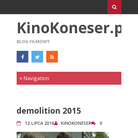
KinoKoneser.pl
BLOG FILMOWY
demolition 2015
12 LIPCA 2016
KINOKONESER
0