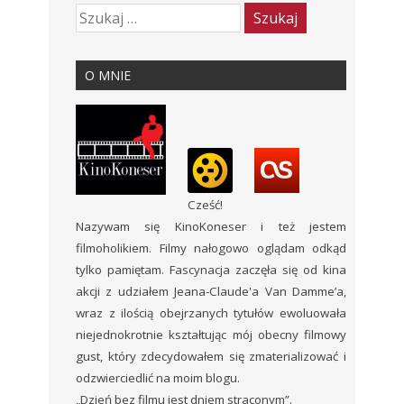
O MNIE
Cześć!
Nazywam się KinoKoneser i też jestem
filmoholikiem. Filmy nałogowo oglądam odkąd
tylko pamiętam. Fascynacja zaczęła się od kina
akcji z udziałem Jeana-Claude'a Van Damme’a,
wraz z ilością obejrzanych tytułów ewoluowała
niejednokrotnie kształtując mój obecny filmowy
gust, który zdecydowałem się zmaterializować i
odzwierciedlić na moim blogu.
„Dzień bez filmu jest dniem straconym”.