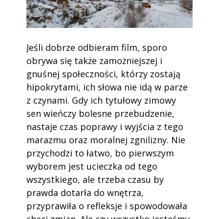
Jeśli dobrze odbieram film, sporo
obrywa się także zamożniejszej i
gnuśnej społeczności, którzy zostają
hipokrytami, ich słowa nie idą w parze
z czynami. Gdy ich tytułowy zimowy
sen wieńczy bolesne przebudzenie,
nastaje czas poprawy i wyjścia z tego
marazmu oraz moralnej zgnilizny. Nie
przychodzi to łatwo, bo pierwszym
wyborem jest ucieczka od tego
wszystkiego, ale trzeba czasu by
prawda dotarła do wnętrza,
przyprawiła o refleksje i spowodowała
chęci zmian. Ale czy wszystko jesteśmy