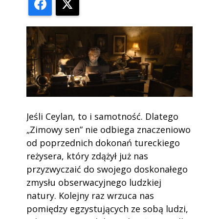
Facebook
X
Jeśli Ceylan, to i samotność. Dlatego
„Zimowy sen” nie odbiega znaczeniowo
od poprzednich dokonań tureckiego
reżysera, który zdążył już nas
przyzwyczaić do swojego doskonałego
zmysłu obserwacyjnego ludzkiej
natury. Kolejny raz wrzuca nas
pomiędzy egzystujących ze sobą ludzi,