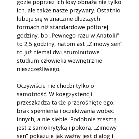
gdzie poprzez ich losy obnaża nie tylko
ich, ale także nasze przywary. Ostatnio
lubuje się w znacznie dłuższych
formach niż standardowe półtorej
godziny, bo „Pewnego razu w Anatolii”
to 2,5 godziny, natomiast „Zimowy sen”
to już niemal dwustuminutowe
studium człowieka wewnętrznie
nieszczęśliwego.
Oczywiście nie chodzi tylko o
samotność. W koegzystencji
przeszkadza także przerośnięte ego,
brak spełnienia i oczekiwania wobec
innych, a nie siebie. Podobnie zresztą
jest z samokrytyką i pokorą. „Zimowy
sen” pokazuje jak ważny jest dialog i