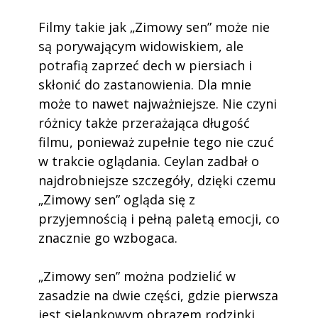
Filmy takie jak „Zimowy sen” może nie
są porywającym widowiskiem, ale
potrafią zaprzeć dech w piersiach i
skłonić do zastanowienia. Dla mnie
może to nawet najważniejsze. Nie czyni
różnicy także przerażająca długość
filmu, ponieważ zupełnie tego nie czuć
w trakcie oglądania. Ceylan zadbał o
najdrobniejsze szczegóły, dzięki czemu
„Zimowy sen” ogląda się z
przyjemnością i pełną paletą emocji, co
znacznie go wzbogaca.
„Zimowy sen” można podzielić w
zasadzie na dwie części, gdzie pierwsza
jest sielankowym obrazem rodzinki,