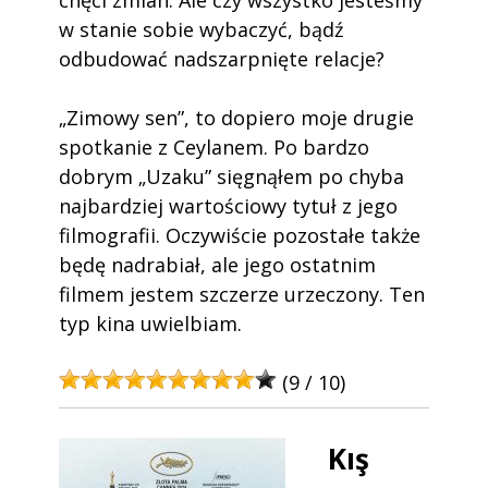
w stanie sobie wybaczyć, bądź
odbudować nadszarpnięte relacje?
„Zimowy sen”, to dopiero moje drugie
spotkanie z Ceylanem. Po bardzo
dobrym „Uzaku” sięgnąłem po chyba
najbardziej wartościowy tytuł z jego
filmografii. Oczywiście pozostałe także
będę nadrabiał, ale jego ostatnim
filmem jestem szczerze urzeczony. Ten
typ kina uwielbiam.
(9 / 10)
Kış