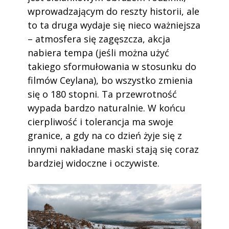
wprowadzającym do reszty historii, ale
to ta druga wydaje się nieco ważniejsza
– atmosfera się zagęszcza, akcja
nabiera tempa (jeśli można użyć
takiego sformułowania w stosunku do
filmów Ceylana), bo wszystko zmienia
się o 180 stopni. Ta przewrotność
wypada bardzo naturalnie. W końcu
cierpliwość i tolerancja ma swoje
granice, a gdy na co dzień żyje się z
innymi nakładane maski stają się coraz
bardziej widoczne i oczywiste.