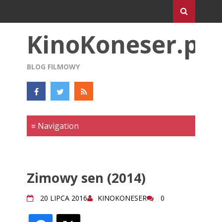
KinoKoneser.pl
BLOG FILMOWY
Zimowy sen (2014)
20 LIPCA 2016
KINOKONESER
0