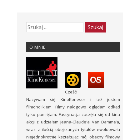
O MNIE
Cześć!
Nazywam się KinoKoneser i też jestem
filmoholikiem. Filmy nałogowo oglądam odkąd
tylko pamiętam. Fascynacja zaczęła się od kina
akcji z udziałem Jeana-Claude'a Van Damme’a,
wraz z ilością obejrzanych tytułów ewoluowała
niejednokrotnie kształtując mój obecny filmowy