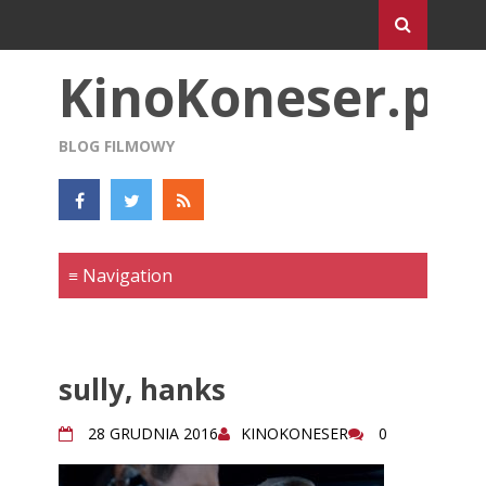
KinoKoneser.pl
BLOG FILMOWY
sully, hanks
28 GRUDNIA 2016
KINOKONESER
0