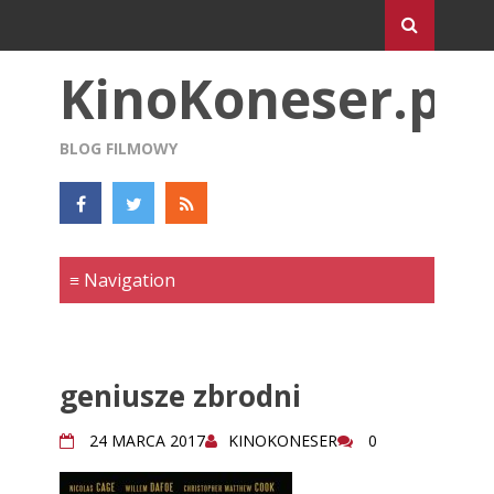
KinoKoneser.pl
BLOG FILMOWY
geniusze zbrodni
24 MARCA 2017
KINOKONESER
0