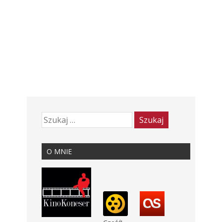
O MNIE