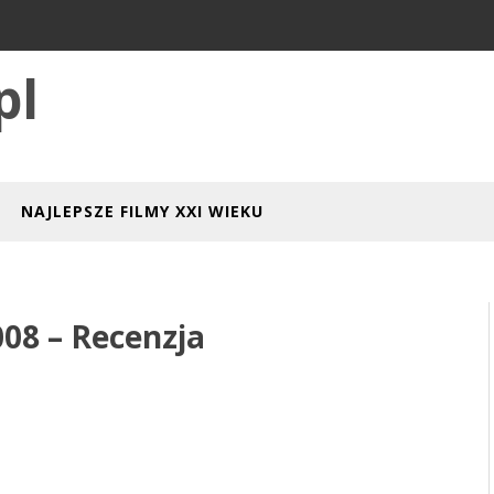
pl
NAJLEPSZE FILMY XXI WIEKU
008 – Recenzja