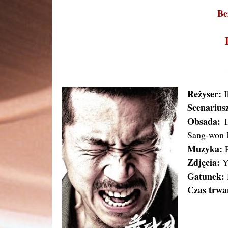
Be
Reżyser:
I
Scenarius
Obsada:
I
Sang-won 
Muzyka:
P
Zdjęcia:
Y
Gatunek:
Czas trwa