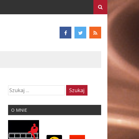
O MNIE