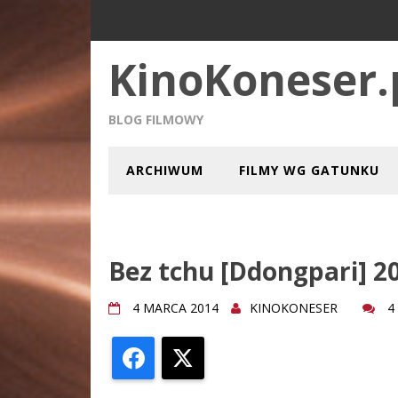
KinoKoneser.
BLOG FILMOWY
ARCHIWUM
FILMY WG GATUNKU
Bez tchu [Ddongpari] 2
4 MARCA 2014
KINOKONESER
4
Facebook
X