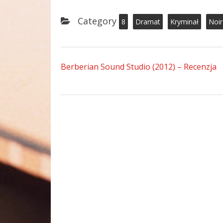
Category
8
Dramat
Kryminał
Noir
Berberian Sound Studio (2012) – Recenzja