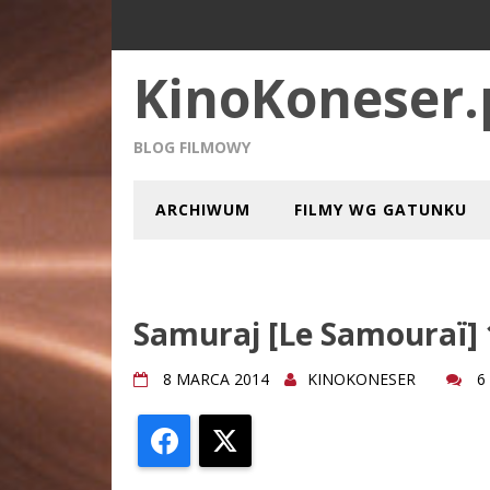
KinoKoneser.
BLOG FILMOWY
ARCHIWUM
FILMY WG GATUNKU
Samuraj [Le Samouraï] 
8 MARCA 2014
KINOKONESER
6
Facebook
X