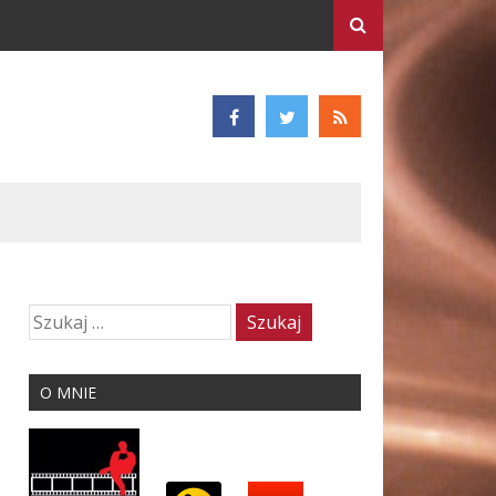
O MNIE