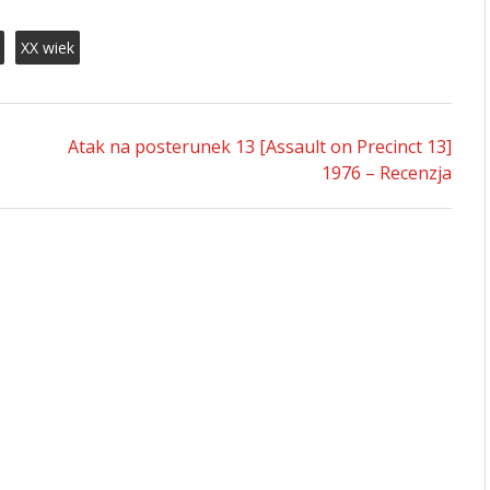
XX wiek
Atak na posterunek 13 [Assault on Precinct 13]
1976 – Recenzja