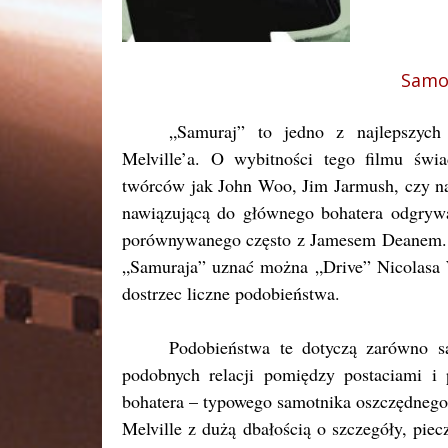
Samo
„Samuraj” to jedno z najlepszych 
Melville’a. O wybitności tego filmu świ
twórców jak John Woo, Jim Jarmush, czy naw
nawiązującą do głównego bohatera odgrywa
porównywanego często z Jamesem Deanem. Ch
„Samuraja” uznać można „Drive” Nicolasa 
dostrzec liczne podobieństwa.
Podobieństwa te dotyczą zarówno sam
podobnych relacji pomiędzy postaciami i
bohatera – typowego samotnika oszczędnego
Melville z dużą dbałością o szczegóły, pie