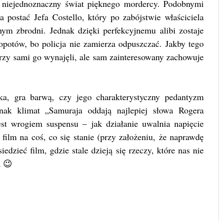
 niejednoznaczny świat pięknego mordercy. Podobnymi
 postać Jefa Costello, który po zabójstwie właściciela
ym zbrodni. Jednak dzięki perfekcyjnemu alibi zostaje
opotów, bo policja nie zamierza odpuszczać. Jakby tego
órzy sami go wynajęli, ale sam zainteresowany zachowuje
yka, gra barwą, czy jego charakterystyczny pedantyzm
nak klimat „Samuraja oddają najlepiej słowa Rogera
est wrogiem suspensu – jak działanie uwalnia napięcie
film na coś, co się stanie (przy założeniu, że naprawdę
iedzieć film, gdzie stale dzieją się rzeczy, które nas nie
a 😉