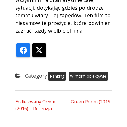
wszystkim na dramatyzmie całej
sytuacji, dotykając gdzieś po drodze
tematu wiary i jej zapędów. Ten film to
niesamowite przeżycie, które powinien
zaznać każdy wielbiciel kina.
Facebook
X
Category
Ranking
W moim obiektywie
Eddie zwany Orłem
Green Room (2015)
(2016) – Recenzja