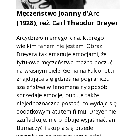
Męczeństwo Joanny d’Arc
(1928), reż. Carl Theodor Dreyer
Arcydzieło niemego kina, którego
wielkim fanem nie jestem. Obraz
Dreyera tak emanuje emocjami, że
tytułowe męczeństwo można poczuć
na własnym ciele. Genialna Falconetti
znajdująca się gdzieś na pograniczu
szaleństwa w fenomenalny sposób
sprzedaje emocje, buduje także
niejednoznaczną postać, co wydaje się
dodatkowym atutem filmu. Dreyer nie
szufladkuje, nie próbuje wyjaśniać, ani
tłumaczyć i skupia się przede