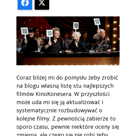
Facebook
X
Coraz bliżej mi do pomysłu żeby zrobić
na blogu własną listę stu najlepszych
filmów KinoKonesera. W przyszłości
może uda mi się ją aktualizować i
systematycznie rozbudowywać o
kolejne filmy. Z pewnością zabierze to
sporo czasu, pewnie niektóre oceny się
zmienią, ale czego się nie robi żeby