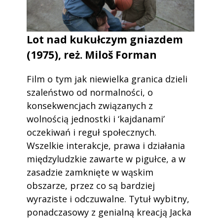
Lot nad kukułczym gniazdem
(1975), reż. Miloš Forman
Film o tym jak niewielka granica dzieli
szaleństwo od normalności, o
konsekwencjach związanych z
wolnością jednostki i ‘kajdanami’
oczekiwań i reguł społecznych.
Wszelkie interakcje, prawa i działania
międzyludzkie zawarte w pigułce, a w
zasadzie zamknięte w wąskim
obszarze, przez co są bardziej
wyraziste i odczuwalne. Tytuł wybitny,
ponadczasowy z genialną kreacją Jacka