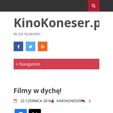
KinoKoneser.pl
BLOG FILMOWY
Filmy w dychę!
22 CZERWCA 2016
KINOKONESER
2