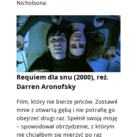
Nicholsona.
Requiem dla snu (2000), reż.
Darren Aronofsky
Film, który nie bierze jeńców. Zostawił
mnie z otwartą gębą i nie potrafię go
obejrzeć drugi raz. Spełnił swoją misję
– spowodował obrzydzenie, z którym
nie chciałbym się mierzyć po raz