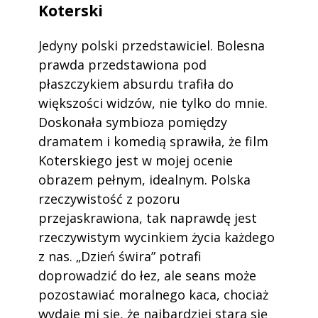
Koterski
Jedyny polski przedstawiciel. Bolesna
prawda przedstawiona pod
płaszczykiem absurdu trafiła do
większości widzów, nie tylko do mnie.
Doskonała symbioza pomiędzy
dramatem i komedią sprawiła, że film
Koterskiego jest w mojej ocenie
obrazem pełnym, idealnym. Polska
rzeczywistość z pozoru
przejaskrawiona, tak naprawdę jest
rzeczywistym wycinkiem życia każdego
z nas. „Dzień świra” potrafi
doprowadzić do łez, ale seans może
pozostawiać moralnego kaca, chociaż
wydaje mi się, że najbardziej stara się