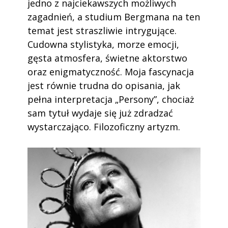
jedno z najciekawszych możliwych
zagadnień, a studium Bergmana na ten
temat jest straszliwie intrygujące.
Cudowna stylistyka, morze emocji,
gęsta atmosfera, świetne aktorstwo
oraz enigmatyczność. Moja fascynacja
jest równie trudna do opisania, jak
pełna interpretacja „Persony”, chociaż
sam tytuł wydaje się już zdradzać
wystarczająco. Filozoficzny artyzm.