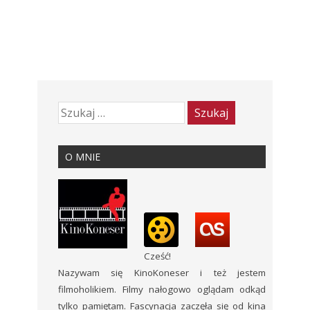
O MNIE
Cześć!
Nazywam się KinoKoneser i też jestem
filmoholikiem. Filmy nałogowo oglądam odkąd
tylko pamiętam. Fascynacja zaczęła się od kina