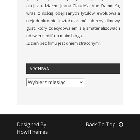
akcji z udziałem Jeana-Claude'a Van Damme’a,
wraz z ilością obejrzanych tytułów ewoluowała
niejednokrotnie kształtując mój obecny filmowy
gust, który zdecydowałem się zmaterializować i
odzwierciedlić na moim blogu.
„Dzień bez filmu jest dniem straconym”.
ARCHIWA
Designed By
Back To Top
HowlThemes