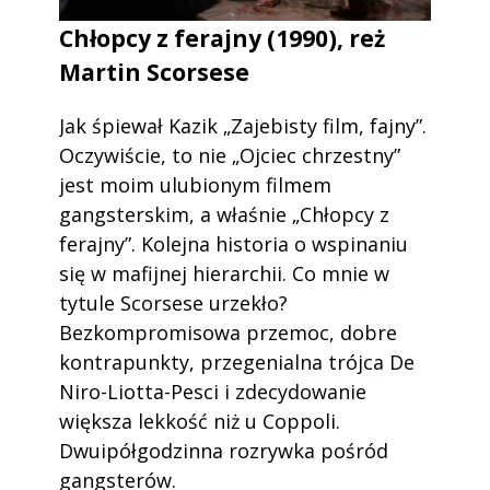
Chłopcy z ferajny (1990), reż
Martin Scorsese
Jak śpiewał Kazik „Zajebisty film, fajny”.
Oczywiście, to nie „Ojciec chrzestny”
jest moim ulubionym filmem
gangsterskim, a właśnie „Chłopcy z
ferajny”. Kolejna historia o wspinaniu
się w mafijnej hierarchii. Co mnie w
tytule Scorsese urzekło?
Bezkompromisowa przemoc, dobre
kontrapunkty, przegenialna trójca De
Niro-Liotta-Pesci i zdecydowanie
większa lekkość niż u Coppoli.
Dwuipółgodzinna rozrywka pośród
gangsterów.