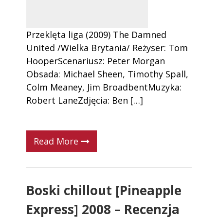
Przeklęta liga (2009) The Damned
United /Wielka Brytania/ Reżyser: Tom
HooperScenariusz: Peter Morgan
Obsada: Michael Sheen, Timothy Spall,
Colm Meaney, Jim BroadbentMuzyka:
Robert LaneZdjęcia: Ben […]
Read More
Boski chillout [Pineapple
Express] 2008 – Recenzja