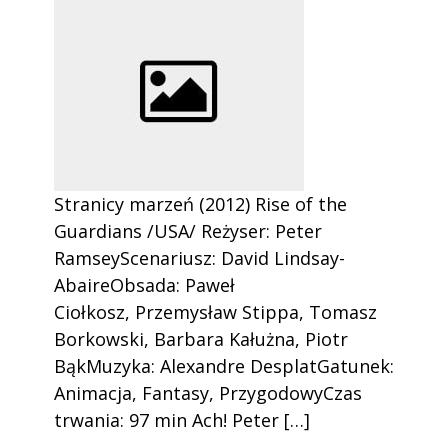
Stranicy marzeń (2012) Rise of the
Guardians /USA/ Reżyser: Peter
RamseyScenariusz: David Lindsay-
AbaireObsada: Paweł
Ciołkosz, Przemysław Stippa, Tomasz
Borkowski, Barbara Kałużna, Piotr
BąkMuzyka: Alexandre DesplatGatunek:
Animacja, Fantasy, PrzygodowyCzas
trwania: 97 min Ach! Peter […]