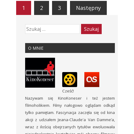
1
2
3
Następny
O MNIE
Cześć!
Nazywam się KinoKoneser i też jestem
filmoholikiem. Filmy nałogowo oglądam odkąd
tylko pamiętam. Fascynacja zaczęła się od kina
akcji z udziałem Jeana-Claude'a Van Damme’a,
wraz z ilością obejrzanych tytułów ewoluowała