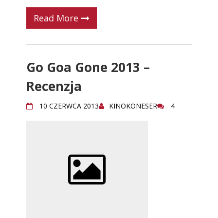
Read More
Go Goa Gone 2013 –
Recenzja
10 CZERWCA 2013
KINOKONESER
4