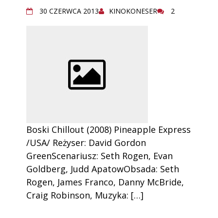
30 CZERWCA 2013
KINOKONESER
2
Boski Chillout (2008) Pineapple Express
/USA/ Reżyser: David Gordon
GreenScenariusz: Seth Rogen, Evan
Goldberg, Judd ApatowObsada: Seth
Rogen, James Franco, Danny McBride,
Craig Robinson, Muzyka: […]