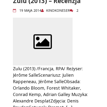
Zulu (2013) – Recenzja
19 MAJA 2014
KINOKONESER
2
Zulu (2013) /Francja, RPA/ Reżyser:
Jérôme SalleScenariusz: Julien
Rappeneau, Jérôme SalleObsada:
Orlando Bloom, Forest Whitaker,
Conrad Kemp, Adrian Galley Muzyka:
Alexandre DesplatZdjęcia: Denis