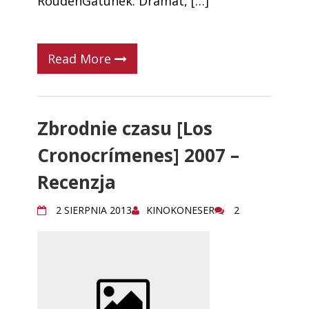
RoudenGatunek: Dramat, […]
Read More
Zbrodnie czasu [Los
Cronocrímenes] 2007 –
Recenzja
2 SIERPNIA 2013
KINOKONESER
2