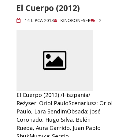
El Cuerpo (2012)
14 LIPCA 2013
KINOKONESER
2
El Cuerpo (2012) /Hiszpania/
Reżyser: Oriol PauloScenariusz: Oriol
Paulo, Lara SendimObsada: José
Coronado, Hugo Silva, Belén
Rueda, Aura Garrido, Juan Pablo
ShukMuzyka: Sergio