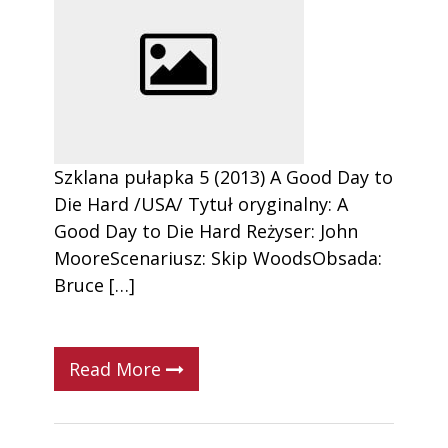
Szklana pułapka 5 (2013) A Good Day to
Die Hard /USA/ Tytuł oryginalny: A
Good Day to Die Hard Reżyser: John
MooreScenariusz: Skip WoodsObsada:
Bruce […]
Read More