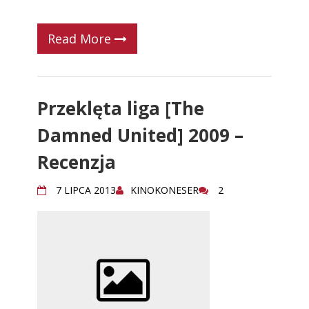
Read More
Przeklęta liga [The
Damned United] 2009 –
Recenzja
7 LIPCA 2013
KINOKONESER
2