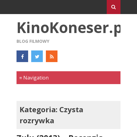
KinoKoneser.pl
BLOG FILMOWY
Kategoria:
Czysta
rozrywka