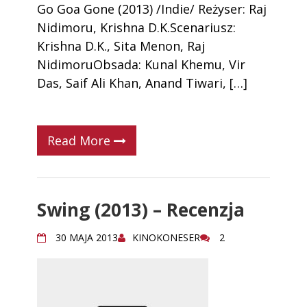
Go Goa Gone (2013) /Indie/ Reżyser: Raj
Nidimoru, Krishna D.K.Scenariusz:
Krishna D.K., Sita Menon, Raj
NidimoruObsada: Kunal Khemu, Vir
Das, Saif Ali Khan, Anand Tiwari, […]
Read More
Swing (2013) – Recenzja
30 MAJA 2013
KINOKONESER
2