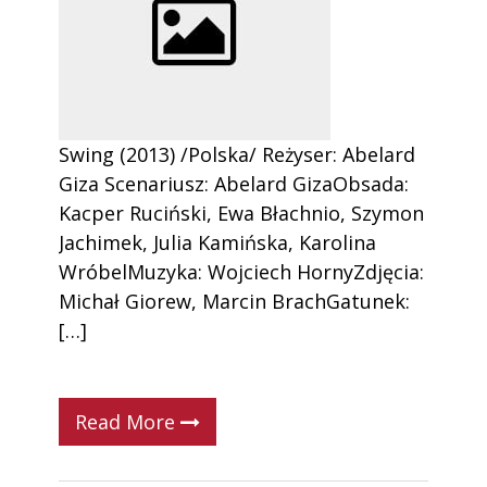
Swing (2013) /Polska/ Reżyser: Abelard
Giza Scenariusz: Abelard GizaObsada:
Kacper Ruciński, Ewa Błachnio, Szymon
Jachimek, Julia Kamińska, Karolina
WróbelMuzyka: Wojciech HornyZdjęcia:
Michał Giorew, Marcin BrachGatunek:
[…]
Read More