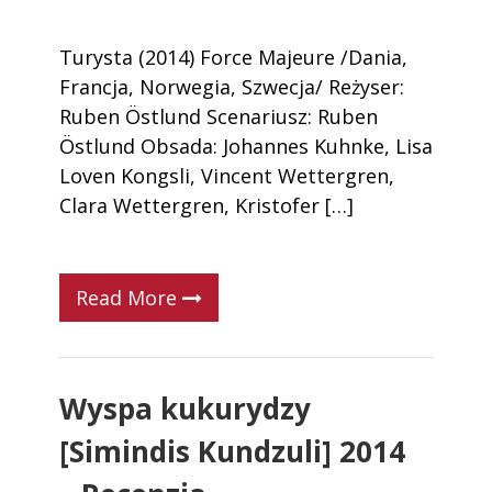
Turysta (2014) Force Majeure /Dania,
Francja, Norwegia, Szwecja/ Reżyser:
Ruben Östlund Scenariusz: Ruben
Östlund Obsada: Johannes Kuhnke, Lisa
Loven Kongsli, Vincent Wettergren,
Clara Wettergren, Kristofer […]
Read More
Wyspa kukurydzy
[Simindis Kundzuli] 2014