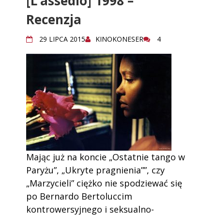
[L’assedio] 1998 –
Recenzja
29 LIPCA 2015
KINOKONESER
4
Mając już na koncie „Ostatnie tango w
Paryżu”, „Ukryte pragnienia””, czy
„Marzycieli” ciężko nie spodziewać się
po Bernardo Bertoluccim
kontrowersyjnego i seksualno-