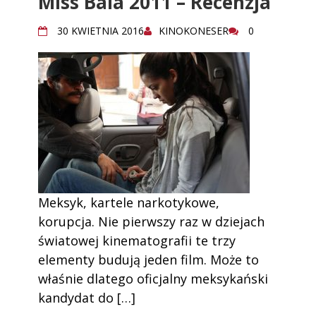
Miss Bala 2011 – Recenzja
30 KWIETNIA 2016
KINOKONESER
0
Meksyk, kartele narkotykowe,
korupcja. Nie pierwszy raz w dziejach
światowej kinematografii te trzy
elementy budują jeden film. Może to
właśnie dlatego oficjalny meksykański
kandydat do […]