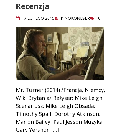
Recenzja
7 LUTEGO 2015
KINOKONESER
0
Mr. Turner (2014) /Francja, Niemcy,
Wlk. Brytania/ Reżyser: Mike Leigh
Scenariusz: Mike Leigh Obsada:
Timothy Spall, Dorothy Atkinson,
Marion Bailey, Paul Jesson Muzyka:
Gary Yershon […]