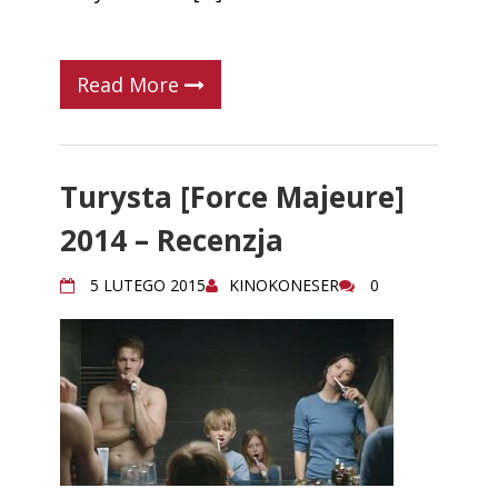
Read More
Turysta [Force Majeure]
2014 – Recenzja
5 LUTEGO 2015
KINOKONESER
0