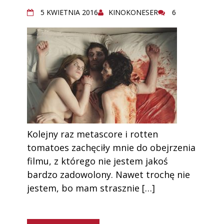
5 KWIETNIA 2016
KINOKONESER
6
Kolejny raz metascore i rotten
tomatoes zachęciły mnie do obejrzenia
filmu, z którego nie jestem jakoś
bardzo zadowolony. Nawet trochę nie
jestem, bo mam strasznie […]