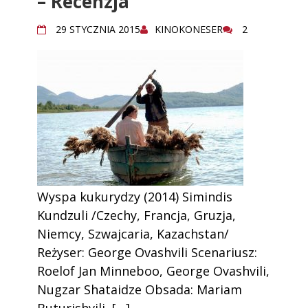
– Recenzja
29 STYCZNIA 2015
KINOKONESER
2
Wyspa kukurydzy (2014) Simindis
Kundzuli /Czechy, Francja, Gruzja,
Niemcy, Szwajcaria, Kazachstan/
Reżyser: George Ovashvili Scenariusz:
Roelof Jan Minneboo, George Ovashvili,
Nugzar Shataidze Obsada: Mariam