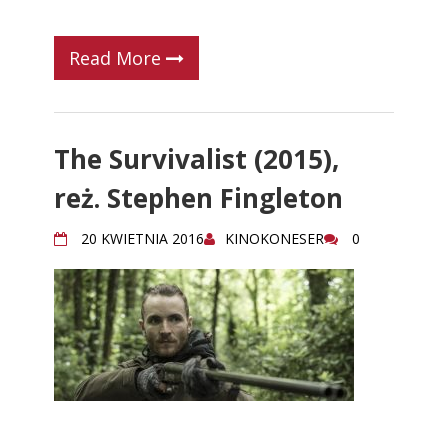
Read More
The Survivalist (2015),
reż. Stephen Fingleton
20 KWIETNIA 2016
KINOKONESER
0