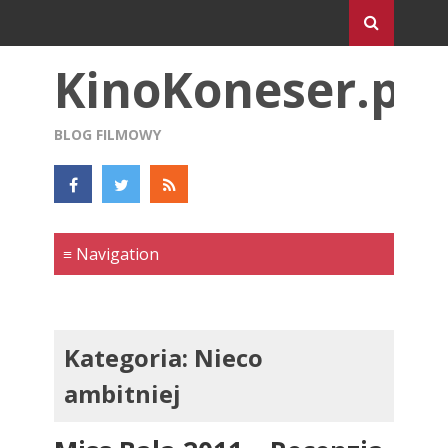
KinoKoneser.pl
BLOG FILMOWY
Kategoria:
Nieco
ambitniej