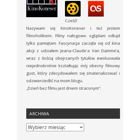
Cześć!
Nazywam się KinoKoneser i też jestem
filmoholikiem. Filmy nałogowo oglądam odkąd
tylko pamiętam. Fascynacja zaczęła się od kina
akcji z udziałem Jeana-Claude'a Van Damme’a,
wraz z ilością obejrzanych tytułów ewoluowała
niejednokrotnie kształtując mój obecny filmowy
gust, który zdecydowałem się zmaterializować i
odzwierciedlić na moim blogu.
„Dzień bez filmu jest dniem straconym”.
ARCHIWA