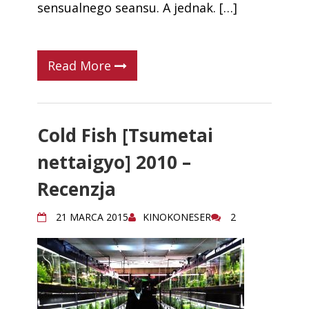
sensualnego seansu. A jednak. […]
Read More
Cold Fish [Tsumetai
nettaigyo] 2010 –
Recenzja
21 MARCA 2015
KINOKONESER
2