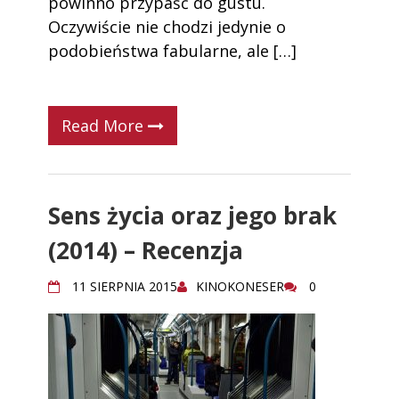
powinno przypaść do gustu.
Oczywiście nie chodzi jedynie o
podobieństwa fabularne, ale […]
Read More
Sens życia oraz jego brak
(2014) – Recenzja
11 SIERPNIA 2015
KINOKONESER
0