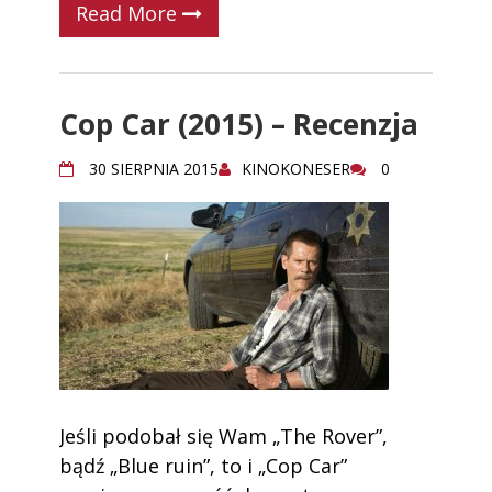
Read More
Cop Car (2015) – Recenzja
30 SIERPNIA 2015
KINOKONESER
0
Jeśli podobał się Wam „The Rover”,
bądź „Blue ruin”, to i „Cop Car”