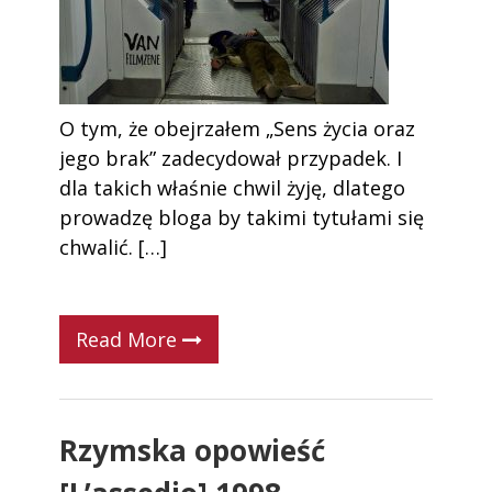
O tym, że obejrzałem „Sens życia oraz
jego brak” zadecydował przypadek. I
dla takich właśnie chwil żyję, dlatego
prowadzę bloga by takimi tytułami się
chwalić. […]
Read More
Rzymska opowieść