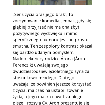
„Sens życia oraz jego brak”, to
zdecydowanie komedia. Jednak, gdy się
głębiej przyjrzeć nie ma ona zbyt
pozytywnego wydźwięku i mimo
specyficznego humoru jest po prostu
smutna. Ten zespolony kontrast okazał
się bardzo udanym pomysłem.
Nadopiekuńczy rodzice Árona (Áron
Ferenczik) uważają swojego
dwudziestodziewięcioletniego syna za
stosunkowo młodego. Dlatego
uważają, że powinien jeszcze korzystać
z życia, ma czas na ustabilizowanie
życia, a jego matka nawet za niego
pisze i rozsyła CV. Áron prezentuje się