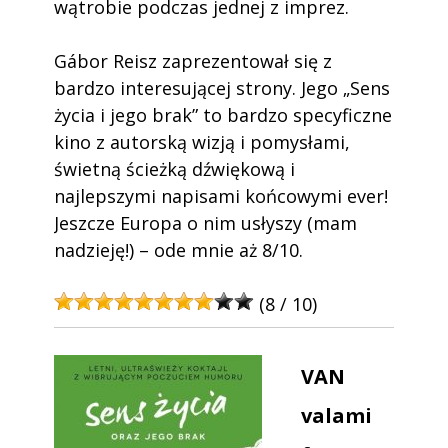
wątrobie podczas jednej z imprez.
Gábor Reisz zaprezentował się z
bardzo interesującej strony. Jego „Sens
życia i jego brak” to bardzo specyficzne
kino z autorską wizją i pomysłami,
świetną ścieżką dźwiękową i
najlepszymi napisami końcowymi ever!
Jeszcze Europa o nim usłyszy (mam
nadzieję!) – ode mnie aż 8/10.
(8 / 10)
VAN
valami