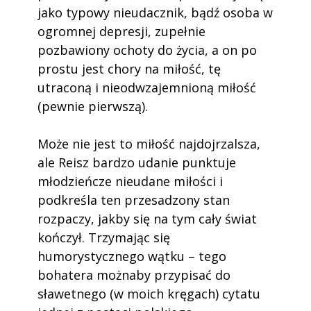
jako typowy nieudacznik, bądź osoba w
ogromnej depresji, zupełnie
pozbawiony ochoty do życia, a on po
prostu jest chory na miłość, tę
utraconą i nieodwzajemnioną miłość
(pewnie pierwszą).
Może nie jest to miłość najdojrzalsza,
ale Reisz bardzo udanie punktuje
młodzieńcze nieudane miłości i
podkreśla ten przesadzony stan
rozpaczy, jakby się na tym cały świat
kończył. Trzymając się
humorystycznego wątku – tego
bohatera możnaby przypisać do
sławetnego (w moich kręgach) cytatu