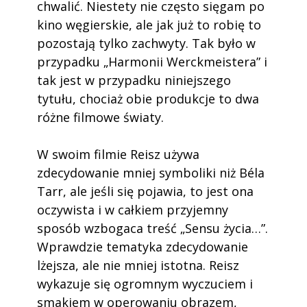
chwalić. Niestety nie często sięgam po
kino węgierskie, ale jak już to robię to
pozostają tylko zachwyty. Tak było w
przypadku „Harmonii Werckmeistera” i
tak jest w przypadku niniejszego
tytułu, chociaż obie produkcje to dwa
różne filmowe światy.
W swoim filmie Reisz używa
zdecydowanie mniej symboliki niż Béla
Tarr, ale jeśli się pojawia, to jest ona
oczywista i w całkiem przyjemny
sposób wzbogaca treść „Sensu życia…”.
Wprawdzie tematyka zdecydowanie
lżejsza, ale nie mniej istotna. Reisz
wykazuje się ogromnym wyczuciem i
smakiem w operowaniu obrazem,