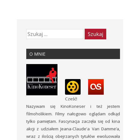
O MNIE
Cześć!
Nazywam się KinoKoneser i też jestem
filmoholikiem. Filmy nałogowo oglądam odkąd
tylko pamiętam. Fascynacja zaczęła się od kina
akcji z udziałem Jeana-Claude'a Van Damme’a,
wraz z ilością obejrzanych tytułów ewoluowała