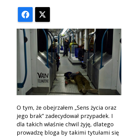
Facebook
X
O tym, że obejrzałem „Sens życia oraz
jego brak” zadecydował przypadek. I
dla takich właśnie chwil żyję, dlatego
prowadzę bloga by takimi tytułami się