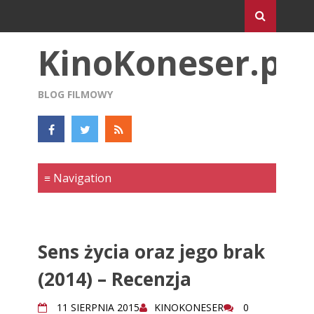
KinoKoneser.pl
BLOG FILMOWY
Sens życia oraz jego brak
(2014) – Recenzja
11 SIERPNIA 2015
KINOKONESER
0