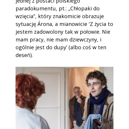
jednej z postaci polskiego
paradokumentu, pt.: „Chłopaki do
wzięcia”, który znakomicie obrazuje
sytuację Árona, a mianowicie 'Z życia to
jestem zadowolony tak w połowie. Nie
mam pracy, nie mam dziewczyny, i
ogólnie jest do dupy’ (albo coś w ten
deseń).