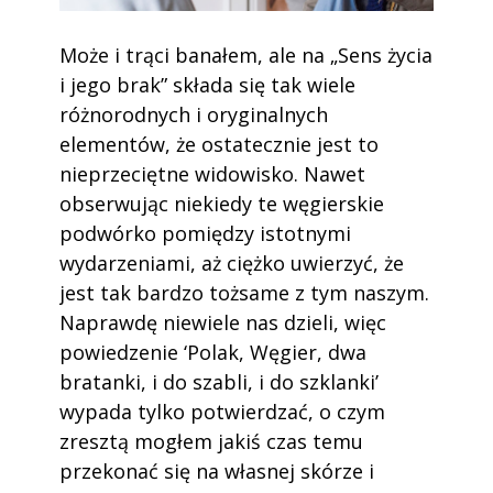
Może i trąci banałem, ale na „Sens życia
i jego brak” składa się tak wiele
różnorodnych i oryginalnych
elementów, że ostatecznie jest to
nieprzeciętne widowisko. Nawet
obserwując niekiedy te węgierskie
podwórko pomiędzy istotnymi
wydarzeniami, aż ciężko uwierzyć, że
jest tak bardzo tożsame z tym naszym.
Naprawdę niewiele nas dzieli, więc
powiedzenie ‘Polak, Węgier, dwa
bratanki, i do szabli, i do szklanki’
wypada tylko potwierdzać, o czym
zresztą mogłem jakiś czas temu
przekonać się na własnej skórze i