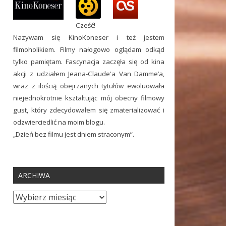
Cześć!
Nazywam się KinoKoneser i też jestem
filmoholikiem. Filmy nałogowo oglądam odkąd
tylko pamiętam. Fascynacja zaczęła się od kina
akcji z udziałem Jeana-Claude'a Van Damme’a,
wraz z ilością obejrzanych tytułów ewoluowała
niejednokrotnie kształtując mój obecny filmowy
gust, który zdecydowałem się zmaterializować i
odzwierciedlić na moim blogu.
„Dzień bez filmu jest dniem straconym”.
ARCHIWA