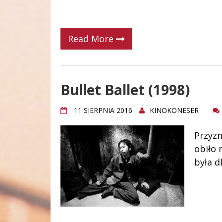
Read More
Bullet Ballet (1998)
11 SIERPNIA 2016
KINOKONESER
Przyz
obiło 
była d