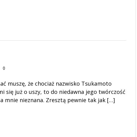
0
nać muszę, że chociaż nazwisko Tsukamoto
mi się już o uszy, to do niedawna jego twórczość
la mnie nieznana. Zresztą pewnie tak jak […]