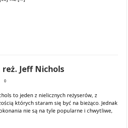
 reż. Jeff Nichols
0
ichols to jeden z nielicznych reżyserów, z
ością których staram się być na bieżąco. Jednak
okonania nie są na tyle popularne i chwytliwe,