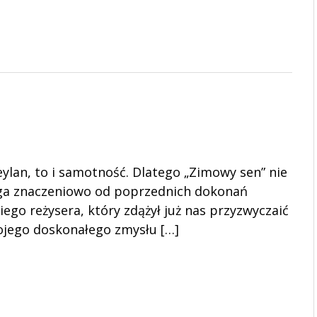
Ceylan, to i samotność. Dlatego „Zimowy sen” nie
ga znaczeniowo od poprzednich dokonań
iego reżysera, który zdążył już nas przyzwyczaić
ojego doskonałego zmysłu […]