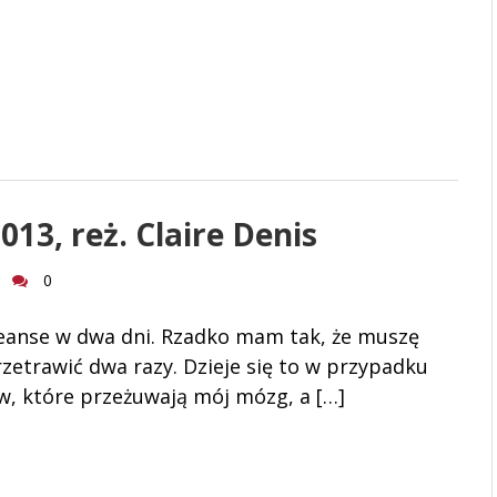
013, reż. Claire Denis
0
eanse w dwa dni. Rzadko mam tak, że muszę
rzetrawić dwa razy. Dzieje się to w przypadku
w, które przeżuwają mój mózg, a […]