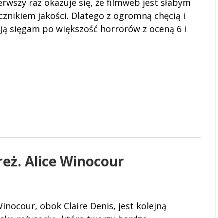
erwszy raz okazuje się, że filmweb jest słabym
znikiem jakości. Dlatego z ogromną chęcią i
ją sięgam po większość horrorów z oceną 6 i
reż. Alice Winocour
Winocour, obok Claire Denis, jest kolejną