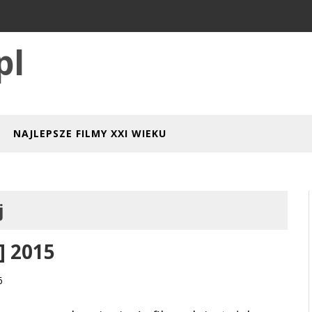
pl
NAJLEPSZE FILMY XXI WIEKU
j
] 2015
6