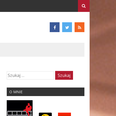
O MNIE