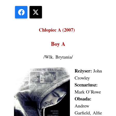
Facebook
X
Chłopiec A (2007)
Boy A
/Wlk. Brytania/
Reżyser:
John
Crowley
Scenariusz:
Mark O’Rowe
Obsada:
Andrew
Garfield, Alfie