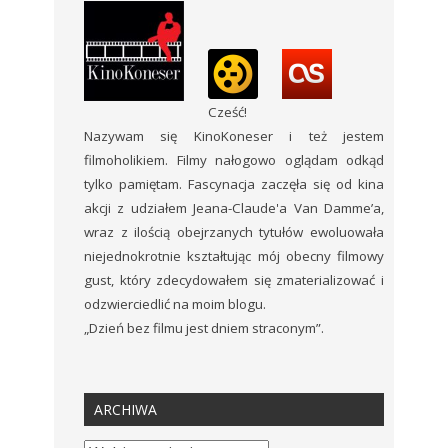
Cześć!
Nazywam się KinoKoneser i też jestem
filmoholikiem. Filmy nałogowo oglądam odkąd
tylko pamiętam. Fascynacja zaczęła się od kina
akcji z udziałem Jeana-Claude'a Van Damme’a,
wraz z ilością obejrzanych tytułów ewoluowała
niejednokrotnie kształtując mój obecny filmowy
gust, który zdecydowałem się zmaterializować i
odzwierciedlić na moim blogu.
„Dzień bez filmu jest dniem straconym”.
ARCHIWA