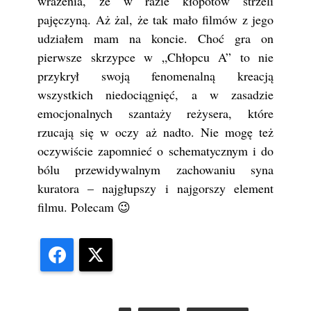
wrażenia, że w razie kłopotów strzeli
pajęczyną. Aż żal, że tak mało filmów z jego
udziałem mam na koncie. Choć gra on
pierwsze skrzypce w „Chłopcu A” to nie
przykrył swoją fenomenalną kreacją
wszystkich niedociągnięć, a w zasadzie
emocjonalnych szantaży reżysera, które
rzucają się w oczy aż nadto. Nie mogę też
oczywiście zapomnieć o schematycznym i do
bólu przewidywalnym zachowaniu syna
kuratora – najgłupszy i najgorszy element
filmu. Polecam 😉
Facebook
X