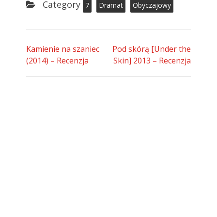
Category
7
Dramat
Obyczajowy
Kamienie na szaniec
Pod skórą [Under the
(2014) – Recenzja
Skin] 2013 – Recenzja