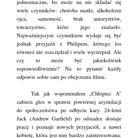
jednoznaczne, bo może na nie składać się
wiele czynników: choroba matki, alkoholizm
ojca, samotność, brak autorytetów,
towarzystwo, które jego znalazło.
Najważniejszym czynnikiem wydaje się być
jednak przyjaźń z Philipem, którego los
również nie oszczędzał i wiele wycierpiał. Ale
czy to może być jakiekolwiek
usprawiedliwienie? Na to pytanie każdy
odpowie sobie sam po obejrzeniu filmu.
Tak jak wspominałem „Chłopiec A”
zabiera głos w sprawie powtórnej asymilacji
do społeczeństwa po odbyciu kary. 24-letni
Jack (Andrew Garfield) po odsiadce dostaje
pracę i poznaje nowych przyjaciół, a nawet
kobietę, która jest nim bardzo zainteresowana.