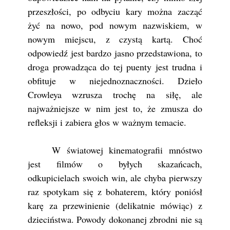
przeszłości, po odbyciu kary można zacząć
żyć na nowo, pod nowym nazwiskiem, w
nowym miejscu, z czystą kartą. Choć
odpowiedź jest bardzo jasno przedstawiona, to
droga prowadząca do tej puenty jest trudna i
obfituje w niejednoznaczności. Dzieło
Crowleya wzrusza trochę na siłę, ale
najważniejsze w nim jest to, że zmusza do
refleksji i zabiera głos w ważnym temacie.
W światowej kinematografii mnóstwo
jest filmów o byłych skazańcach,
odkupicielach swoich win, ale chyba pierwszy
raz spotykam się z bohaterem, który poniósł
karę za przewinienie (delikatnie mówiąc) z
dzieciństwa. Powody dokonanej zbrodni nie są