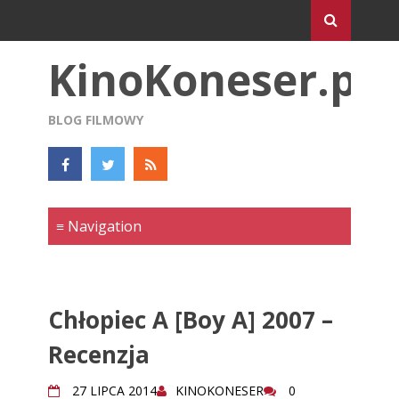
KinoKoneser.pl
BLOG FILMOWY
Chłopiec A [Boy A] 2007 –
Recenzja
27 LIPCA 2014
KINOKONESER
0