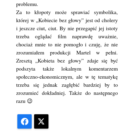
problemu.
Za to kłopoty może sprawiać symbolika,
której w „Kobiecie bez głowy” jest od cholery
i jeszcze ciut, ciut. By nie przegapić jej istoty
trzeba oglądać film naprawdę uważnie,
chociaż mnie to nie pomogło i czuję, że nie
zrozumiałem produkcji Martel w pełni.
Zresztą „Kobieta bez głowy” zdaje się być
podszyta także lokalnym komentarzem
społeczno-ekonomicznym, ale w tę tematykę
trzeba się jednak zagłębić bardziej by to
zrozumieć dokładniej. Także do następnego
razu 😉
Facebook
X