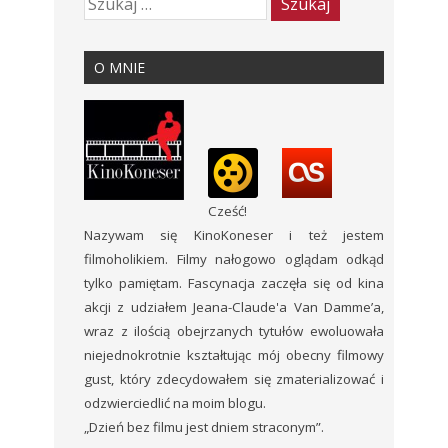
O MNIE
Cześć!
Nazywam się KinoKoneser i też jestem
filmoholikiem. Filmy nałogowo oglądam odkąd
tylko pamiętam. Fascynacja zaczęła się od kina
akcji z udziałem Jeana-Claude'a Van Damme’a,
wraz z ilością obejrzanych tytułów ewoluowała
niejednokrotnie kształtując mój obecny filmowy
gust, który zdecydowałem się zmaterializować i
odzwierciedlić na moim blogu.
„Dzień bez filmu jest dniem straconym”.