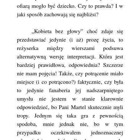
ofiarą mogło być dziecko. Czy to prawda? I w
jaki sposób zachowają się najbliżsi?
„Kobieta bez głowy” choć zdaje się
przedstawiać jedynie (i aż) prozę życia, to
reżyserka między wierszami podsuwa
alternatywną wersję interpretacji. Która jest
bardziej prawidłowa, odpowiednia? Szczerze
nie mam pojęcia! Także, czy potrącenie miało
miejsce (i co potrącono?) faktycznie, czy była
to jedynie fanaberia jej nadszarpniętego
umysłu nie jestem w stanie klarownie
odpowiedzieć, bo Pani Martel skutecznie myli
tropy. Jednym się taka gra z pewnością
spodoba, mnie jednak nie, bo w tym
przypadku oczekiwałem jednoznacznej