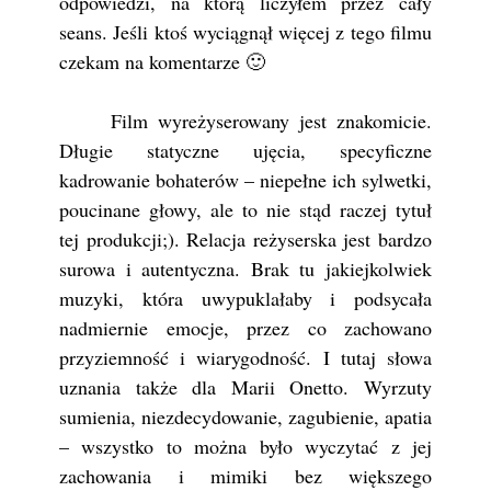
odpowiedzi, na którą liczyłem przez cały
seans. Jeśli ktoś wyciągnął więcej z tego filmu
czekam na komentarze 🙂
Film wyreżyserowany jest znakomicie.
Długie statyczne ujęcia, specyficzne
kadrowanie bohaterów – niepełne ich sylwetki,
poucinane głowy, ale to nie stąd raczej tytuł
tej produkcji;). Relacja reżyserska jest bardzo
surowa i autentyczna. Brak tu jakiejkolwiek
muzyki, która uwypuklałaby i podsycała
nadmiernie emocje, przez co zachowano
przyziemność i wiarygodność. I tutaj słowa
uznania także dla Marii Onetto. Wyrzuty
sumienia, niezdecydowanie, zagubienie, apatia
– wszystko to można było wyczytać z jej
zachowania i mimiki bez większego