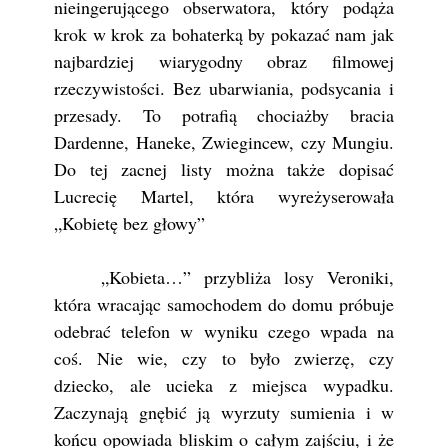
nieingerującego obserwatora, który podąża
krok w krok za bohaterką by pokazać nam jak
najbardziej wiarygodny obraz filmowej
rzeczywistości. Bez ubarwiania, podsycania i
przesady. To potrafią chociażby bracia
Dardenne, Haneke, Zwiegincew, czy Mungiu.
Do tej zacnej listy można także dopisać
Lucrecię Martel, która wyreżyserowała
„Kobietę bez głowy”
„Kobieta…” przybliża losy Veroniki,
która wracając samochodem do domu próbuje
odebrać telefon w wyniku czego wpada na
coś. Nie wie, czy to było zwierzę, czy
dziecko, ale ucieka z miejsca wypadku.
Zaczynają gnębić ją wyrzuty sumienia i w
końcu opowiada bliskim o całym zajściu, i że