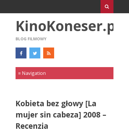
KinoKoneser.pl
BLOG FILMOWY
Kobieta bez głowy [La
mujer sin cabeza] 2008 –
Recenzja