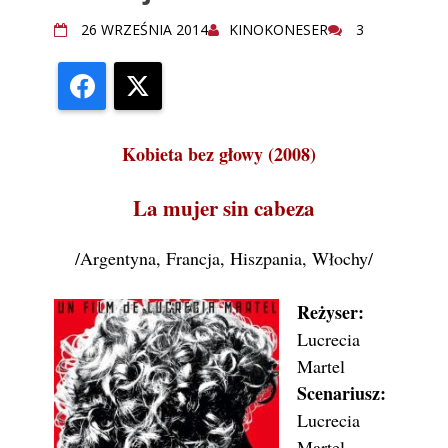
26 WRZEŚNIA 2014
KINOKONESER
3
Facebook
X
Kobieta bez głowy (2008)
La mujer sin cabeza
/Argentyna, Francja, Hiszpania, Włochy/
Reżyser:
Lucrecia
Martel
Scenariusz:
Lucrecia
Martel