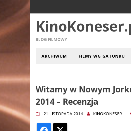
KinoKoneser.
BLOG FILMOWY
ARCHIWUM
FILMY WG GATUNKU
Witamy w Nowym Jorku
2014 – Recenzja
21 LISTOPADA 2014
KINOKONESER
Facebook
X