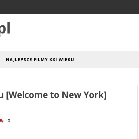
pl
NAJLEPSZE FILMY XXI WIEKU
 [Welcome to New York]
0