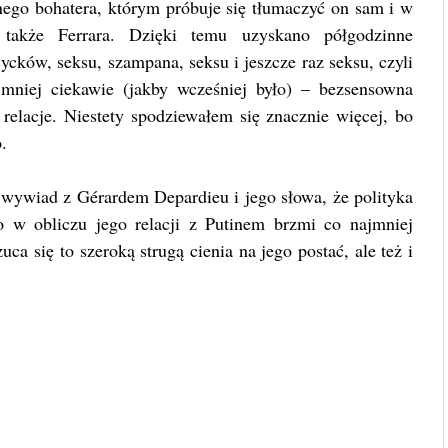
nego bohatera, którym próbuje się tłumaczyć on sam i w
także Ferrara. Dzięki temu uzyskano półgodzinne
ycków, seksu, szampana, seksu i jeszcze raz seksu, czyli
 mniej ciekawie (jakby wcześniej było) – bezsensowna
relacje. Niestety spodziewałem się znacznie więcej, bo
.
 wywiad z Gérardem Depardieu i jego słowa, że polityka
 co w obliczu jego relacji z Putinem brzmi co najmniej
ca się to szeroką strugą cienia na jego postać, ale też i