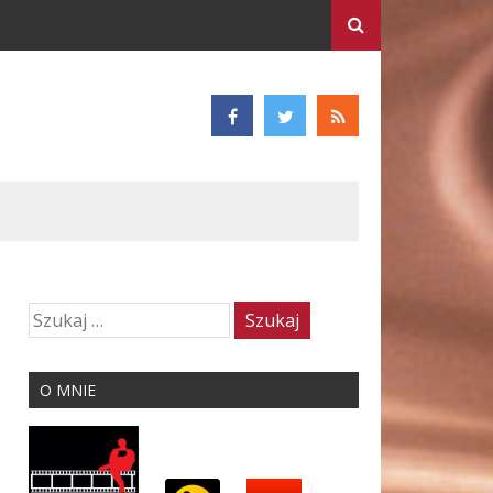
O MNIE