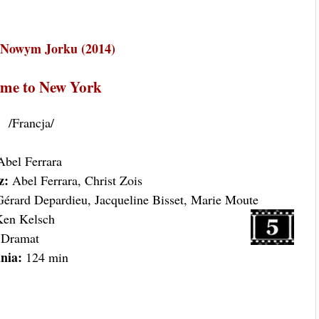
Nowym Jorku (2014)
me to New York
/Francja/
bel Ferrara
z:
Abel Ferrara, Christ Zois
érard Depardieu, Jacqueline Bisset, Marie Moute
en Kelsch
Dramat
nia:
124 min