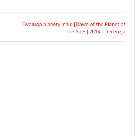
Ewolucja planety małp [Dawn of the Planet of
the Apes] 2014 – Recenzja