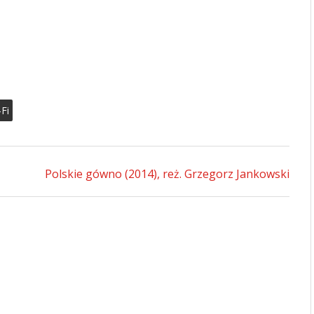
-Fi
Polskie gówno (2014), reż. Grzegorz Jankowski