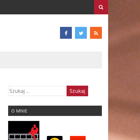
O MNIE