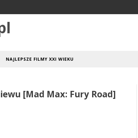
pl
NAJLEPSZE FILMY XXI WIEKU
iewu [Mad Max: Fury Road]