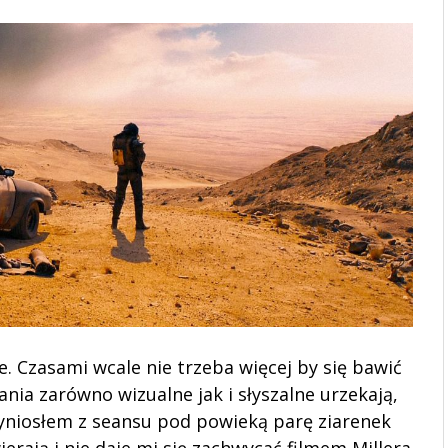
. Czasami wcale nie trzeba więcej by się bawić
nia zarówno wizualne jak i słyszalne urzekają,
 wyniosłem z seansu pod powieką parę ziarenek