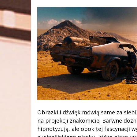
Obrazki i dźwięk mówią same za siebie
na projekcji znakomicie. Barwne dozna
hipnotyzują, ale obok tej fascynacji