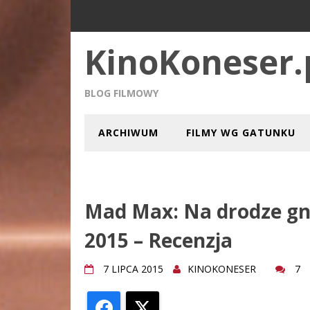
KinoKoneser.
BLOG FILMOWY
ARCHIWUM
FILMY WG GATUNKU
Mad Max: Na drodze gn
2015 – Recenzja
7 LIPCA 2015
KINOKONESER
7
Facebook
X