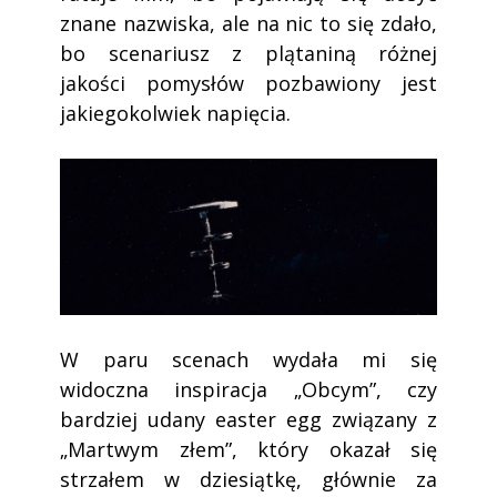
znane nazwiska, ale na nic to się zdało,
bo scenariusz z plątaniną różnej
jakości pomysłów pozbawiony jest
jakiegokolwiek napięcia.
W paru scenach wydała mi się
widoczna inspiracja „Obcym”, czy
bardziej udany easter egg związany z
„Martwym złem”, który okazał się
strzałem w dziesiątkę, głównie za