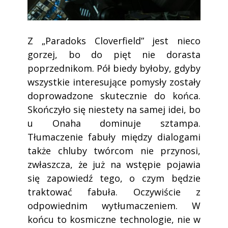
Z „Paradoks Cloverfield” jest nieco
gorzej, bo do pięt nie dorasta
poprzednikom. Pół biedy byłoby, gdyby
wszystkie interesujące pomysły zostały
doprowadzone skutecznie do końca.
Skończyło się niestety na samej idei, bo
u Onaha dominuje sztampa.
Tłumaczenie fabuły między dialogami
także chluby twórcom nie przynosi,
zwłaszcza, że już na wstępie pojawia
się zapowiedź tego, o czym będzie
traktować fabuła. Oczywiście z
odpowiednim wytłumaczeniem. W
końcu to kosmiczne technologie, nie w