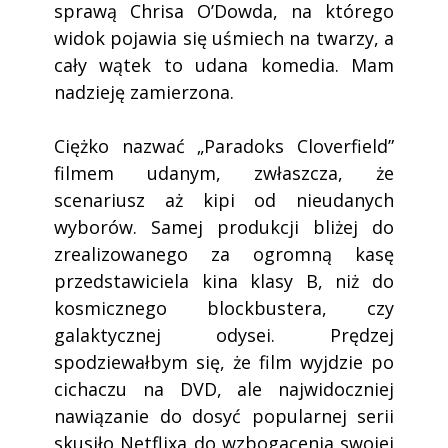
sprawą Chrisa O’Dowda, na którego
widok pojawia się uśmiech na twarzy, a
cały wątek to udana komedia. Mam
nadzieję zamierzona.
Ciężko nazwać „Paradoks Cloverfield”
filmem udanym, zwłaszcza, że
scenariusz aż kipi od nieudanych
wyborów. Samej produkcji bliżej do
zrealizowanego za ogromną kasę
przedstawiciela kina klasy B, niż do
kosmicznego blockbustera, czy
galaktycznej odysei. Prędzej
spodziewałbym się, że film wyjdzie po
cichaczu na DVD, ale najwidoczniej
nawiązanie do dosyć popularnej serii
skusiło Netflixa do wzbogacenia swojej