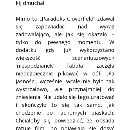
kij dmuchał!
Mimo to „Paradoks Cloverfield” zdawał
się zapowiadać nad wyraz
zadowalająco, ale jak się okazało –
tylko do pewnego momentu. W
dodatku gdy już wykorzystano
większość scenariuszowych
'niespodzianek’ fabuła zaczęła
niebezpiecznie pikować w dół. Dla
jasności, wcześniej wcale nie było tak
wystrzałowo, ale przynajmniej do
zniesienia. Nie udało się tego uratować
i skończyło to się tak samo, jak
chodzenie po ruchomych piaskach.
Chciałoby się powiedzieć, że obsada
ratuje film, bo pojawiają się dosyć