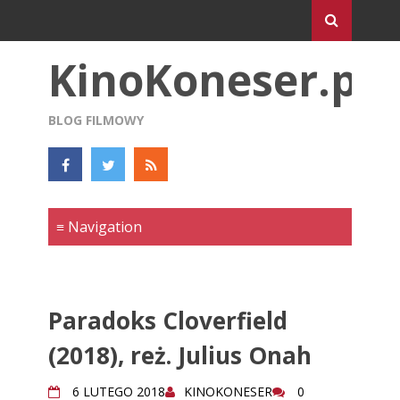
KinoKoneser.pl
BLOG FILMOWY
Paradoks Cloverfield
(2018), reż. Julius Onah
6 LUTEGO 2018
KINOKONESER
0