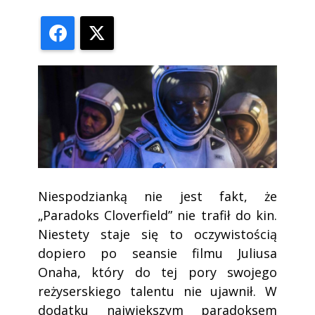
Facebook
X
Niespodzianką nie jest fakt, że
„Paradoks Cloverfield” nie trafił do kin.
Niestety staje się to oczywistością
dopiero po seansie filmu Juliusa
Onaha, który do tej pory swojego
reżyserskiego talentu nie ujawnił. W
dodatku największym paradoksem