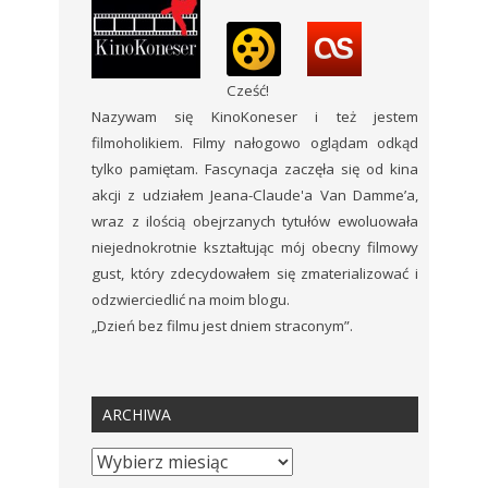
Cześć!
Nazywam się KinoKoneser i też jestem
filmoholikiem. Filmy nałogowo oglądam odkąd
tylko pamiętam. Fascynacja zaczęła się od kina
akcji z udziałem Jeana-Claude'a Van Damme’a,
wraz z ilością obejrzanych tytułów ewoluowała
niejednokrotnie kształtując mój obecny filmowy
gust, który zdecydowałem się zmaterializować i
odzwierciedlić na moim blogu.
„Dzień bez filmu jest dniem straconym”.
ARCHIWA