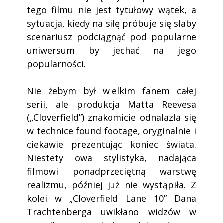
tego filmu nie jest tytułowy wątek, a
sytuacja, kiedy na siłę próbuje się słaby
scenariusz podciągnąć pod popularne
uniwersum by jechać na jego
popularności.
Nie żebym był wielkim fanem całej
serii, ale produkcja Matta Reevesa
(„Cloverfield”) znakomicie odnalazła się
w technice found footage, oryginalnie i
ciekawie prezentując koniec świata.
Niestety owa stylistyka, nadająca
filmowi ponadprzeciętną warstwę
realizmu, później już nie wystąpiła. Z
kolei w „Cloverfield Lane 10” Dana
Trachtenberga uwikłano widzów w