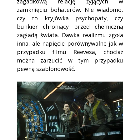
zagadkową relację żyjących w
zamknięciu bohaterów. Nie wiadomo,
czy to kryjówka psychopaty, czy
bunkier chroniący przed chemiczną
zagładą świata. Dawka realizmu zgoła
inna, ale napięcie porównywalne jak w
przypadku filmu Reevesa, chociaż
można zarzucić w tym przypadku
pewną szablonowość.