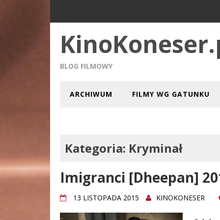
KinoKoneser.
BLOG FILMOWY
ARCHIWUM
FILMY WG GATUNKU
Kategoria:
Kryminał
Imigranci [Dheepan] 20
13 LISTOPADA 2015
KINOKONESER