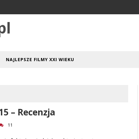
pl
NAJLEPSZE FILMY XXI WIEKU
15 – Recenzja
11