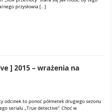
rnego przysłowia […]
ve ] 2015 – wrażenia na
ty odcinek to ponoć półmetek drugiego sezonu
ego serialu „True detective”. Choć w