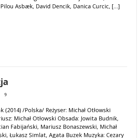
 Pilou Asbæk, David Dencik, Danica Curcic, […]
ja
9
ak (2014) /Polska/ Reżyser: Michał Otłowski
iusz: Michał Otłowski Obsada: Jowita Budnik,
ian Fabijański, Mariusz Bonaszewski, Michał
ki, Łukasz Simlat, Agata Buzek Muzyka: Cezary