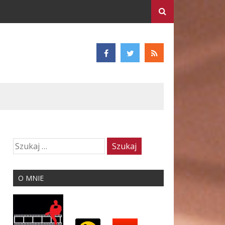
O MNIE