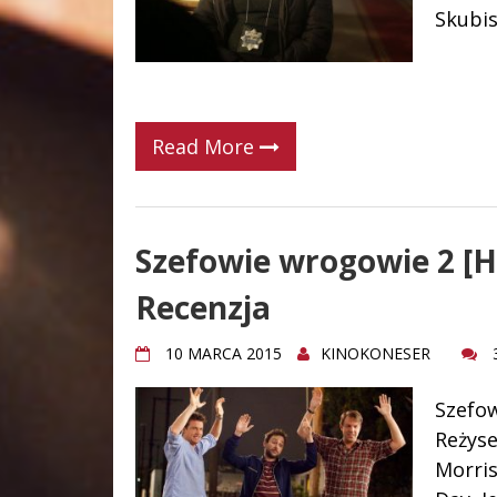
Skubis
Read More
Szefowie wrogowie 2 [Ho
Recenzja
10 MARCA 2015
KINOKONESER
Szefow
Reżyse
Morris