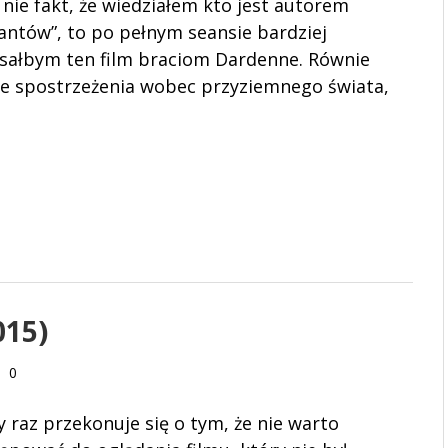
nie fakt, że wiedziałem kto jest autorem
antów”, to po pełnym seansie bardziej
sałbym ten film braciom Dardenne. Równie
e spostrzeżenia wobec przyziemnego świata,
015)
0
y raz przekonuje się o tym, że nie warto