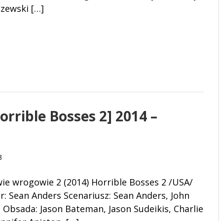
zewski […]
rrible Bosses 2] 2014 –
3
ie wrogowie 2 (2014) Horrible Bosses 2 /USA/
r: Sean Anders Scenariusz: Sean Anders, John
 Obsada: Jason Bateman, Jason Sudeikis, Charlie