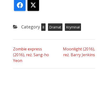
Facebook
X
Category
8
Dramat
Kryminał
Zombie express
Moonlight (2016),
(2016), reż. Sang-ho
reż. Barry Jenkins
Yeon