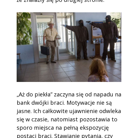
„Aż do piekła” zaczyna się od napadu na
bank dwójki braci. Motywacje nie są
jasne. Ich całkowite ujawnienie odwleka
się w czasie, natomiast pozostawia to
sporo miejsca na pełną ekspozycję
postaci braci. Stawianie pytania, czy