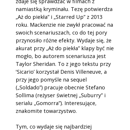
zdaje się sprawdzać w filmach z
namiastką kryminału. Tezę potwierdza
„Aż do piekła” i „Starred Up” z 2013
roku. Mackenzie nie zwykł pracować na
swoich scenariuszach, co do tej pory
przynosiło różne efekty. Wydaje się, że
akurat przy „Aż do piekła” klapy być nie
mogło, bo autorem scenariusza jest
Taylor Sheridan. To z jego tekstu przy
'Sicario’ korzystał Denis Villeneuve, a
przy jego pomyśle na sequel
(„Soldado”) pracuje obecnie Stefano
Sollima (reżyser świetnej „Suburry” i
serialu „Gomorra”). Interesujące,
znakomite towarzystwo.
Tym, co wydaje się najbardziej