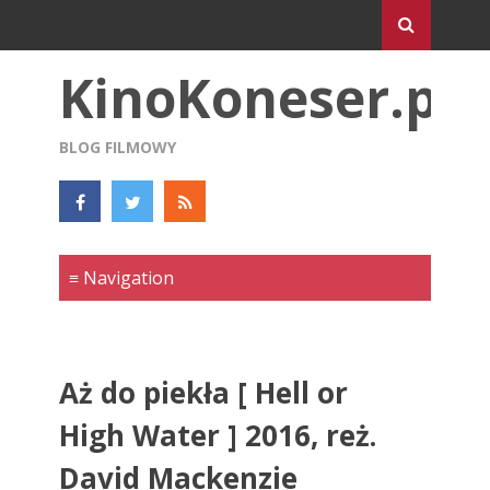
KinoKoneser.pl
BLOG FILMOWY
Aż do piekła [ Hell or
High Water ] 2016, reż.
David Mackenzie