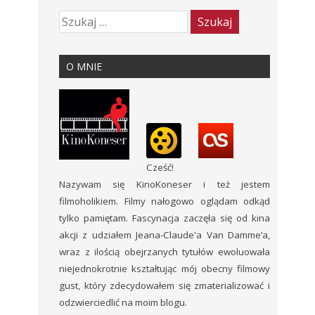
O MNIE
Cześć!
Nazywam się KinoKoneser i też jestem
filmoholikiem. Filmy nałogowo oglądam odkąd
tylko pamiętam. Fascynacja zaczęła się od kina
akcji z udziałem Jeana-Claude'a Van Damme’a,
wraz z ilością obejrzanych tytułów ewoluowała
niejednokrotnie kształtując mój obecny filmowy
gust, który zdecydowałem się zmaterializować i
odzwierciedlić na moim blogu.