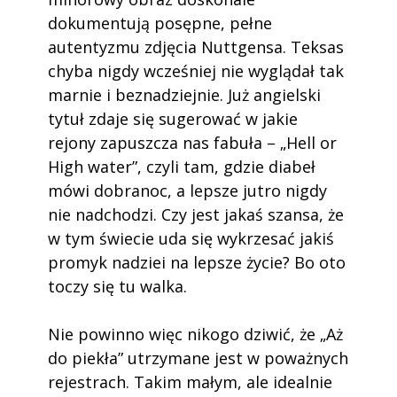
dokumentują posępne, pełne
autentyzmu zdjęcia Nuttgensa. Teksas
chyba nigdy wcześniej nie wyglądał tak
marnie i beznadziejnie. Już angielski
tytuł zdaje się sugerować w jakie
rejony zapuszcza nas fabuła – „Hell or
High water”, czyli tam, gdzie diabeł
mówi dobranoc, a lepsze jutro nigdy
nie nadchodzi. Czy jest jakaś szansa, że
w tym świecie uda się wykrzesać jakiś
promyk nadziei na lepsze życie? Bo oto
toczy się tu walka.
Nie powinno więc nikogo dziwić, że „Aż
do piekła” utrzymane jest w poważnych
rejestrach. Takim małym, ale idealnie