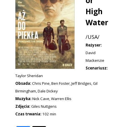
or
High
Water
/USA/
Reżyser:
David
Mackenzie
Scenariusz:
Taylor Sheridan
Obsada:
Chris Pine, Ben Foster, Jeff Bridges, Gil
Birmingham, Dale Dickey
Muzyka:
Nick Cave, Warren Ellis
Zdjęcia:
Giles Nuttgens
Czas trwania:
102 min