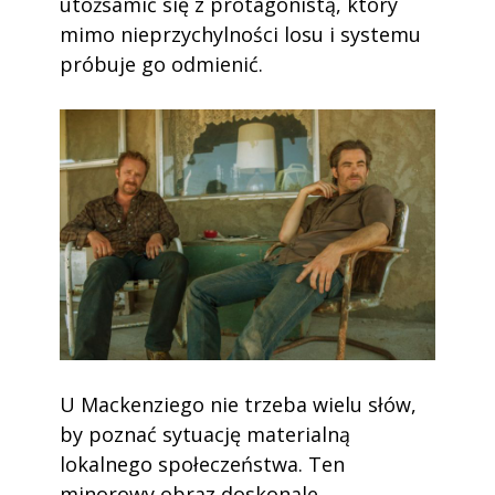
utożsamić się z protagonistą, który
mimo nieprzychylności losu i systemu
próbuje go odmienić.
U Mackenziego nie trzeba wielu słów,
by poznać sytuację materialną
lokalnego społeczeństwa. Ten
minorowy obraz doskonale