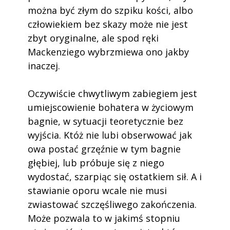
można być złym do szpiku kości, albo
człowiekiem bez skazy może nie jest
zbyt oryginalne, ale spod ręki
Mackenziego wybrzmiewa ono jakby
inaczej.
Oczywiście chwytliwym zabiegiem jest
umiejscowienie bohatera w życiowym
bagnie, w sytuacji teoretycznie bez
wyjścia. Któż nie lubi obserwować jak
owa postać grzęźnie w tym bagnie
głębiej, lub próbuje się z niego
wydostać, szarpiąc się ostatkiem sił. A i
stawianie oporu wcale nie musi
zwiastować szczęśliwego zakończenia.
Może pozwala to w jakimś stopniu