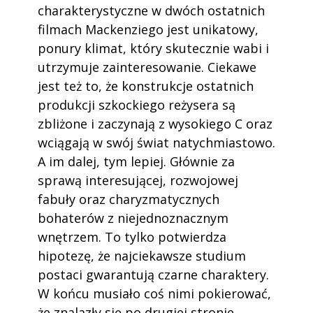
charakterystyczne w dwóch ostatnich
filmach Mackenziego jest unikatowy,
ponury klimat, który skutecznie wabi i
utrzymuje zainteresowanie. Ciekawe
jest też to, że konstrukcje ostatnich
produkcji szkockiego reżysera są
zbliżone i zaczynają z wysokiego C oraz
wciągają w swój świat natychmiastowo.
A im dalej, tym lepiej. Głównie za
sprawą interesującej, rozwojowej
fabuły oraz charyzmatycznych
bohaterów z niejednoznacznym
wnętrzem. To tylko potwierdza
hipotezę, że najciekawsze studium
postaci gwarantują czarne charaktery.
W końcu musiało coś nimi pokierować,
że znalazły się po drugiej stronie.