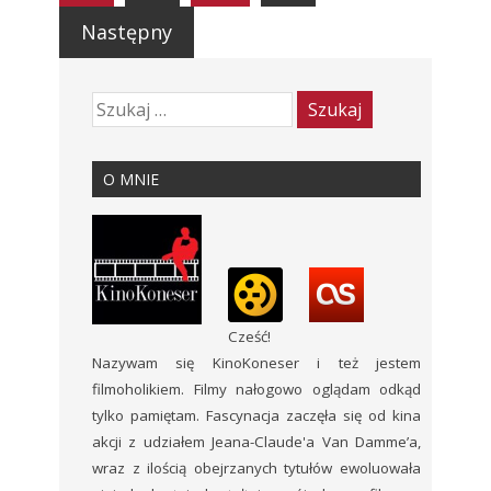
Następny
O MNIE
Cześć!
Nazywam się KinoKoneser i też jestem
filmoholikiem. Filmy nałogowo oglądam odkąd
tylko pamiętam. Fascynacja zaczęła się od kina
akcji z udziałem Jeana-Claude'a Van Damme’a,
wraz z ilością obejrzanych tytułów ewoluowała