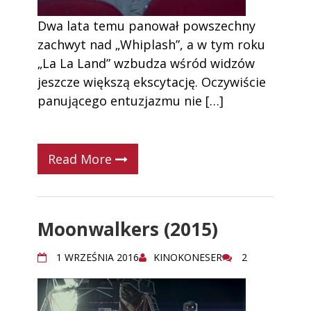
Dwa lata temu panował powszechny
zachwyt nad „Whiplash”, a w tym roku
„La La Land” wzbudza wśród widzów
jeszcze większą ekscytację. Oczywiście
panującego entuzjazmu nie […]
Read More
Moonwalkers (2015)
1 WRZEŚNIA 2016
KINOKONESER
2