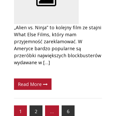
„Alien vs. Ninja” to kolejny film ze stajni
What Else Films, który mam
przyjemność zareklamować. W
Ameryce bardzo popularne są
przeróbki największych blockbusterów
wydawane w […]
Read More
1
2
…
6