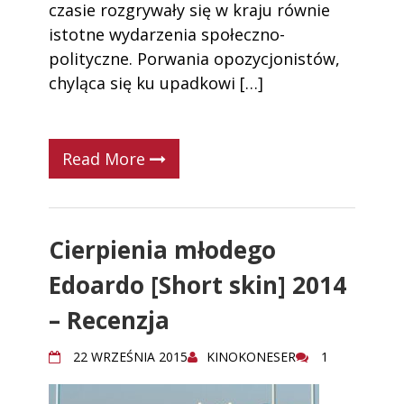
czasie rozgrywały się w kraju równie
istotne wydarzenia społeczno-
polityczne. Porwania opozycjonistów,
chyląca się ku upadkowi […]
Read More
Cierpienia młodego
Edoardo [Short skin] 2014
– Recenzja
22 WRZEŚNIA 2015
KINOKONESER
1