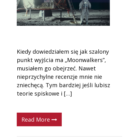
Kiedy dowiedziałem się jak szalony
punkt wyjścia ma „Moonwalkers”,
musiałem go obejrzeć. Nawet
nieprzychylne recenzje mnie nie
zniechęcą. Tym bardziej jeśli lubisz
teorie spiskowe i […]
Read More