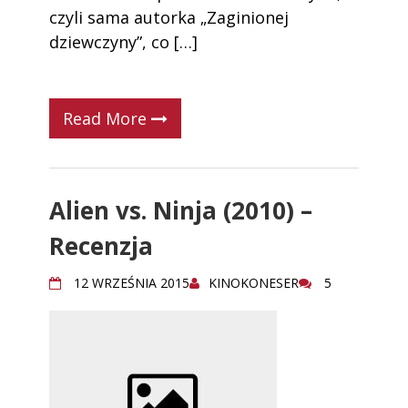
czyli sama autorka „Zaginionej
dziewczyny”, co […]
Read More
Alien vs. Ninja (2010) –
Recenzja
12 WRZEŚNIA 2015
KINOKONESER
5