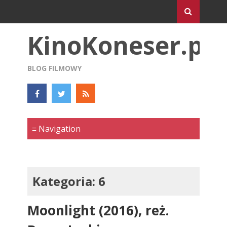
KinoKoneser.pl
BLOG FILMOWY
Kategoria:
6
Moonlight (2016), reż.