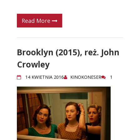
Read More
Brooklyn (2015), reż. John
Crowley
14 KWIETNIA 2016
KINOKONESER
1