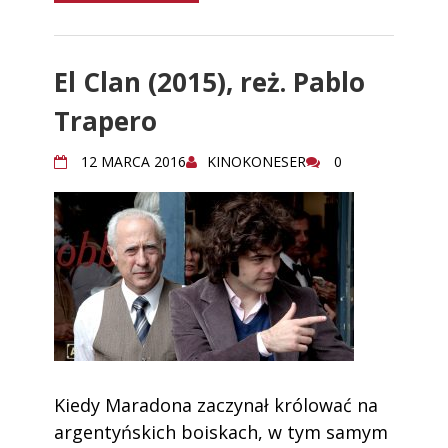
El Clan (2015), reż. Pablo
Trapero
12 MARCA 2016
KINOKONESER
0
Kiedy Maradona zaczynał królować na
argentyńskich boiskach, w tym samym