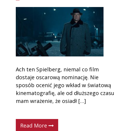
Ach ten Spielberg, niemal co film
dostaje oscarową nominację. Nie
sposób ocenić jego wkład w światową
kinematografię, ale od dłuższego czasu
mam wrażenie, że osiadł […]
Read More