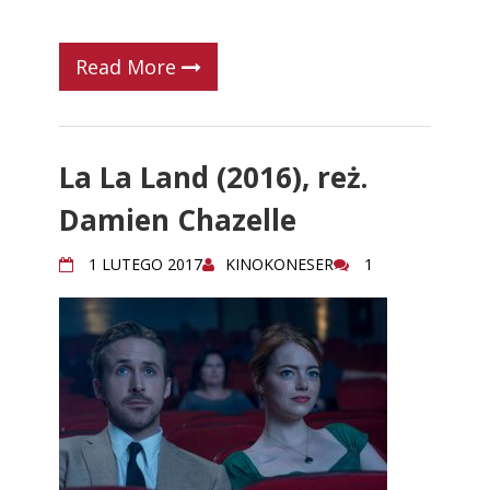
Read More
La La Land (2016), reż.
Damien Chazelle
1 LUTEGO 2017
KINOKONESER
1