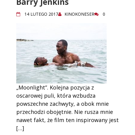
Barry Jenkins
14 LUTEGO 2017
KINOKONESER
0
„Moonlight”. Kolejna pozycja z
oscarowej puli, która wzbudza
powszechne zachwyty, a obok mnie
przechodzi obojętnie. Nie rusza mnie
nawet fakt, że film ten inspirowany jest
[…]