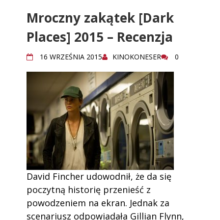
Mroczny zakątek [Dark
Places] 2015 – Recenzja
16 WRZEŚNIA 2015
KINOKONESER
0
David Fincher udowodnił, że da się
poczytną historię przenieść z
powodzeniem na ekran. Jednak za
scenariusz odpowiadała Gillian Flynn,